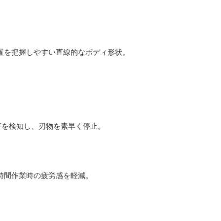
置を把握しやすい直線的なボディ形状。
下を検知し、刃物を素早く停止。
時間作業時の疲労感を軽減。