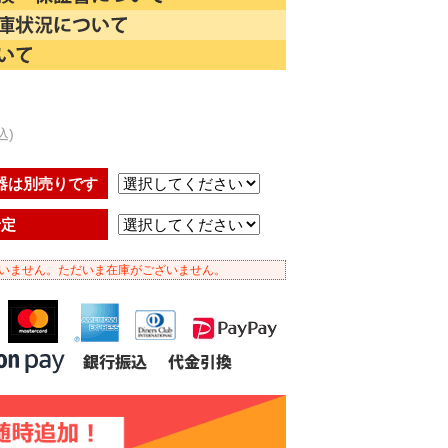
込)
器は別売りです
予定
いません。ただいま在庫がございません。