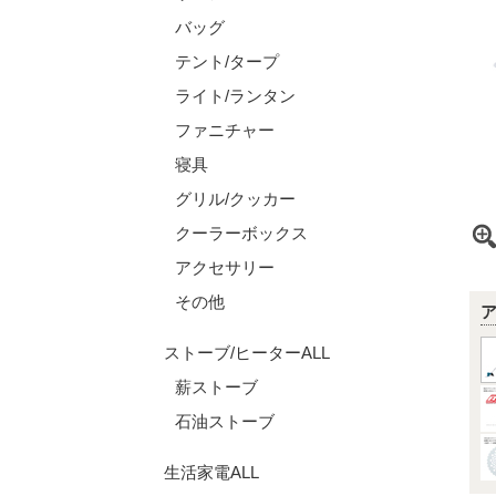
バッグ
テント/タープ
ライト/ランタン
ファニチャー
寝具
グリル/クッカー
クーラーボックス
アクセサリー
その他
ストーブ/ヒーターALL
薪ストーブ
石油ストーブ
生活家電ALL