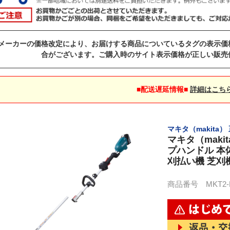
メーカーの価格改定により、お届けする商品についているタグの表示価
合がございます。ご購入時のサイト表示価格が正しい販売
■配送遅延情報■
詳細はこち
マキタ（makita
マキタ（maki
プハンドル 本体
刈払い機 芝刈
商品番号 MKT2-MU