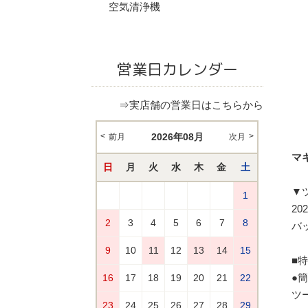
空気清浄機
営業日カレンダー
⇒実店舗の営業日はこちらから
マキ
▼
2
バ
■
●
ツ