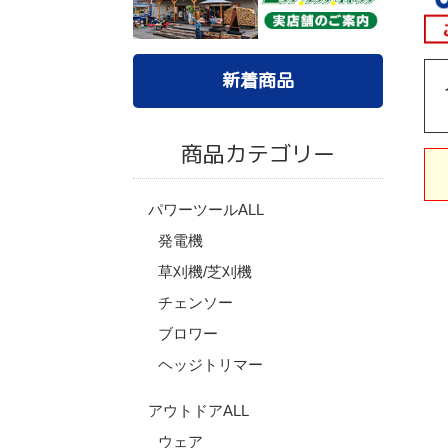
新着商品
商品カテゴリー
パワーツールALL
発電機
草刈機/芝刈機
チェンソー
ブロワー
ヘッジトリマー
アウトドアALL
ウェア