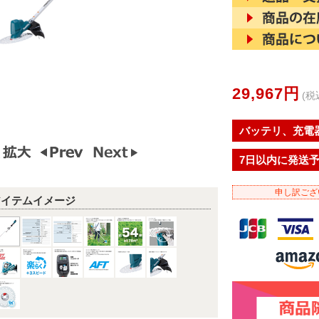
29,967円
(税
バッテリ、充電
7日以内に発送
申し訳ござ
アイテムイメージ