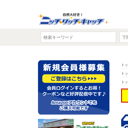
トッ
トッ
トッ