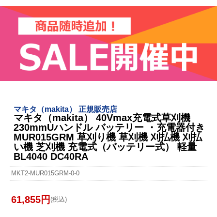
マキタ（makita） 正規販売店
マキタ（makita） 40Vmax充電式草刈機
230mmUハンドル バッテリー ・充電器付き
MUR015GRM 草刈り機 草刈機 刈払機 刈払
い機 芝刈機 充電式（バッテリー式） 軽量
BL4040 DC40RA
MKT2-MUR015GRM-0-0
61,855円
(税込)