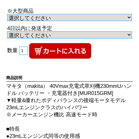
※大型商品
4日以内に発送予定
数量
商品説明
マキタ（makita） 40Vmax充電式草刈機230mmUハン
ドル バッテリー ・充電器付き[MUR015GRM]
▼軽量&優れたボディバランスの後端モータモデル
23mLエンジンクラスのハイパワー
※メーカーエンジン機比 高速モード時
■特長
●23mLエンジン式同等の使用感