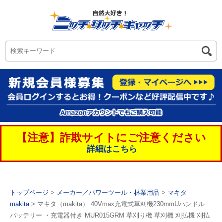
【注意】詐欺サイトにご注意ください
詳細はこちら
トップページ
>
メーカー／パワーツール・林業用品
>
マキタ
makita
> マキタ（makita） 40Vmax充電式草刈機230mmUハンドル
バッテリー ・充電器付き MUR015GRM 草刈り機 草刈機 刈払機 刈払