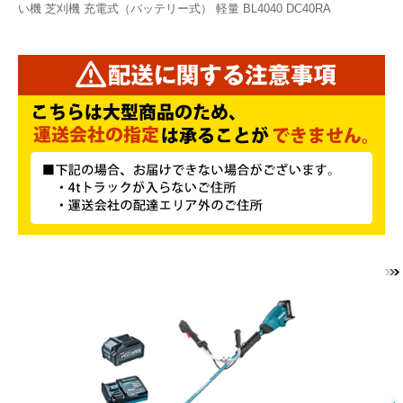
い機 芝刈機 充電式（バッテリー式） 軽量 BL4040 DC40RA