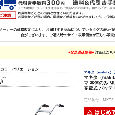
メーカーの価格改定により、お届けする商品についているタグの表示価
合がございます。ご購入時のサイト表示価格が正しい販売
■配送遅延情報■
詳細はこち
▼カラーバリエーション
マキタ（makita
マキタ（maki
マ 本体のみ M
充電式 バッテ
商品番号 MKT2-M