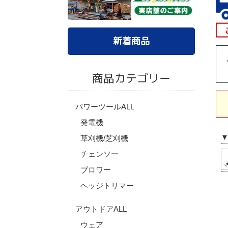
新着商品
商品カテゴリー
パワーツールALL
発電機
草刈機/芝刈機
チェンソー
ブロワー
ヘッジトリマー
アウトドアALL
ウェア