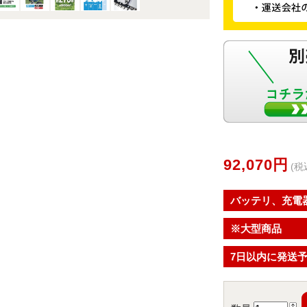
92,070円
(税
バッテリ、充電
※大型商品
7日以内に発送