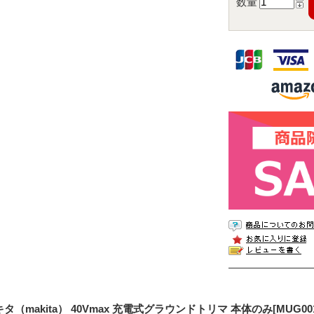
数量
タ（makita） 40Vmax 充電式グラウンドトリマ 本体のみ[MUG001