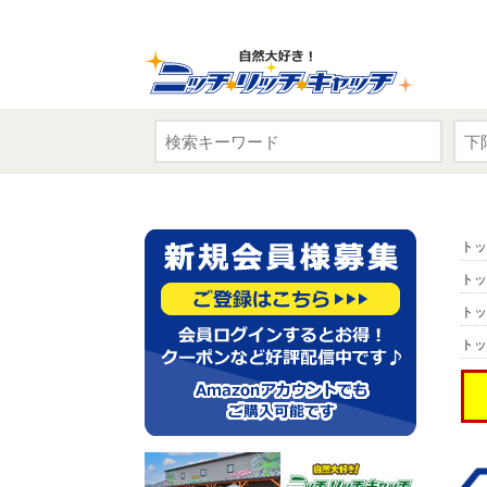
トッ
トッ
トッ
トッ