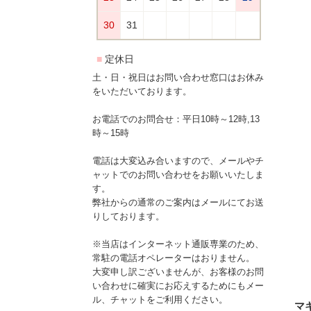
土・日・祝日はお問い合わせ窓口はお休み
をいただいております。
お電話でのお問合せ：平日10時～12時,13
時～15時
電話は大変込み合いますので、メールやチ
ャットでのお問い合わせをお願いいたしま
す。
弊社からの通常のご案内はメールにてお送
りしております。
※当店はインターネット通販専業のため、
常駐の電話オペレーターはおりません。
大変申し訳ございませんが、お客様のお問
い合わせに確実にお応えするためにもメー
ル、チャットをご利用ください。
マキ