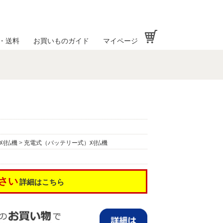
お買い物かご
・送料
お買いものガイド
マイページ
刈払機
>
充電式（バッテリー式）刈払機
さい
詳細はこちら