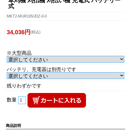
草刈機 刈払機 刈払い機 充電式 バッテリー
式
MKT2-MUR195UDZ-0-0
34,036円
(税込)
※大型商品
バッテリ、充電器は別売りです
残りわずかです
数量
商品説明