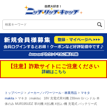
【注意】詐欺サイトにご注意ください
詳細はこちら
トップページ
>
メーカー／パワーツール・林業用品
>
マキタ
makita
> マキタ（makita） 18V 充電式草刈機 230mm Uハンドル 本
体のみ MUR195UDZ 草刈機 刈払機 刈払い機 充電式 バッテリー式