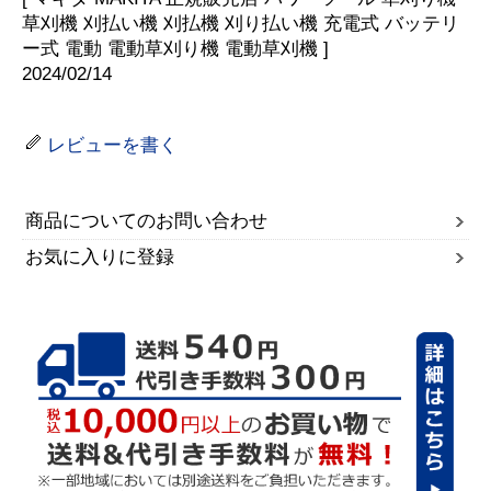
草刈機 刈払い機 刈払機 刈り払い機 充電式 バッテリ
ー式 電動 電動草刈り機 電動草刈機 ]
2024/02/14
レビューを書く
商品についてのお問い合わせ
お気に入りに登録