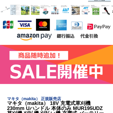
マキタ（makita） 正規販売店
マキタ（makita） 18V 充電式草刈機
230mm Uハンドル 本体のみ MUR195UDZ