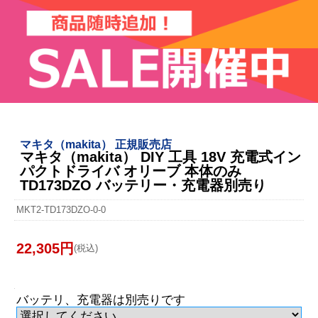
マキタ（makita） 正規販売店
マキタ（makita） DIY 工具 18V 充電式イン
パクトドライバ オリーブ 本体のみ
TD173DZO バッテリー・充電器別売り
MKT2-TD173DZO-0-0
22,305円
(税込)
バッテリ、充電器は別売りです