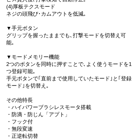
(4)厚板テクスモード
ネジの頭飛び･カムアウトを低減｡
▼手元ボタン
グリップを握ったままでも､打撃モードを切替え可
能｡
▼モードメモリー機能
2つのボタンを同時に押すことで､よく使うモードを1
つ登録可能｡
手元ボタンで｢直前まで使用していたモード｣と｢登録
モード｣を切替え｡
その他特長
・ハイパワーブラシレスモータ搭載
・防滴・防じん「アプト」
・フック付
・無段変速
・正逆転切替