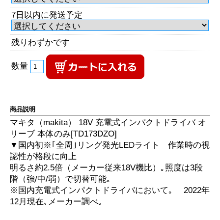
7日以内に発送予定
残りわずかです
数量
商品説明
マキタ（makita） 18V 充電式インパクトドライバ オ
リーブ 本体のみ[TD173DZO]
▼国内初※｢全周｣リング発光LEDライト 作業時の視
認性が格段に向上
明るさ約2.5倍（メーカー従来18V機比）｡照度は3段
階（強/中/弱）で切替可能｡
※国内充電式インパクトドライバにおいて｡ 2022年
12月現在､メーカー調べ｡