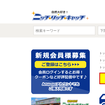
トッ
トッ
トッ