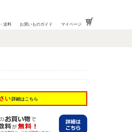
お買い物かご
・送料
お買いものガイド
マイページ
さい
詳細はこちら