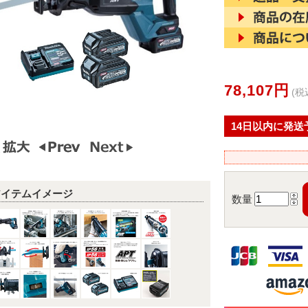
78,107円
(税
14日以内に発送
アイテムイメージ
数量