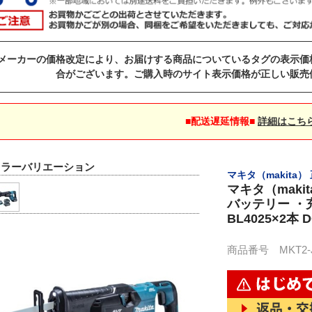
メーカーの価格改定により、お届けする商品についているタグの表示価
合がございます。ご購入時のサイト表示価格が正しい販売
■配送遅延情報■
詳細はこち
カラーバリエーション
マキタ（makita
マキタ（maki
バッテリー ・充
BL4025×2本 
商品番号 MKT2-JR