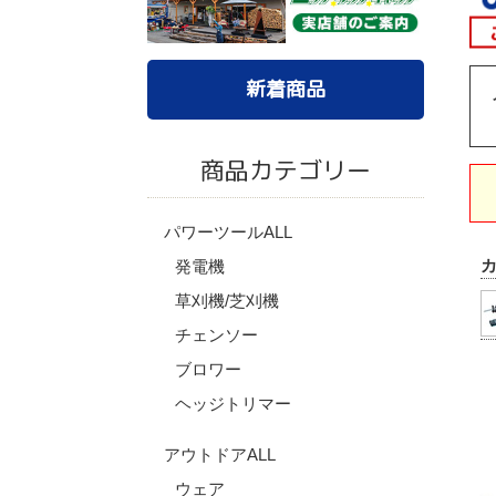
新着商品
商品カテゴリー
パワーツールALL
発電機
草刈機/芝刈機
チェンソー
ブロワー
ヘッジトリマー
アウトドアALL
ウェア