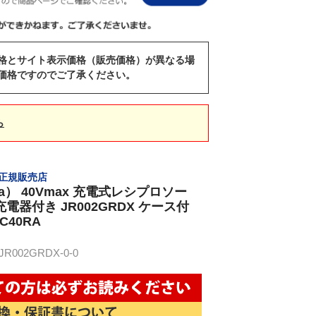
格とサイト表示価格（販売価格）が異なる場
価格ですのでご了承ください。
ら
） 正規販売店
ta） 40Vmax 充電式レシプロソー
電器付き JR002GRDX ケース付
DC40RA
002GRDX-0-0