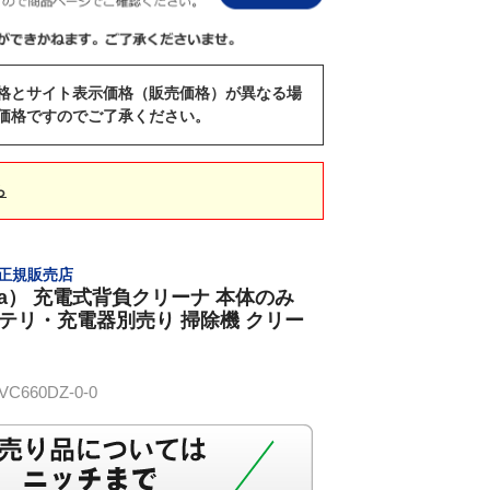
格とサイト表示価格（販売価格）が異なる場
価格ですのでご了承ください。
ら
） 正規販売店
ta） 充電式背負クリーナ 本体のみ
バッテリ・充電器別売り 掃除機 クリー
660DZ-0-0