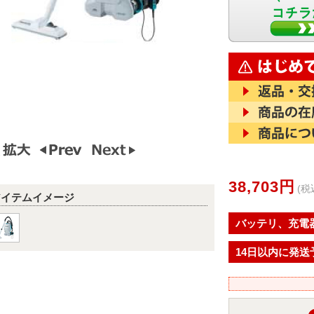
38,703円
(税
アイテムイメージ
バッテリ、充電
14日以内に発送