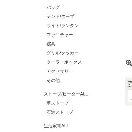
バッグ
テント/タープ
ライト/ランタン
ファニチャー
寝具
グリル/クッカー
クーラーボックス
アクセサリー
その他
ストーブ/ヒーターALL
薪ストーブ
石油ストーブ
生活家電ALL