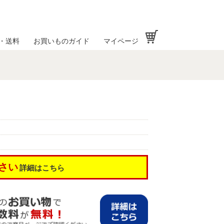
お買い物かご
・送料
お買いものガイド
マイページ
さい
詳細はこちら