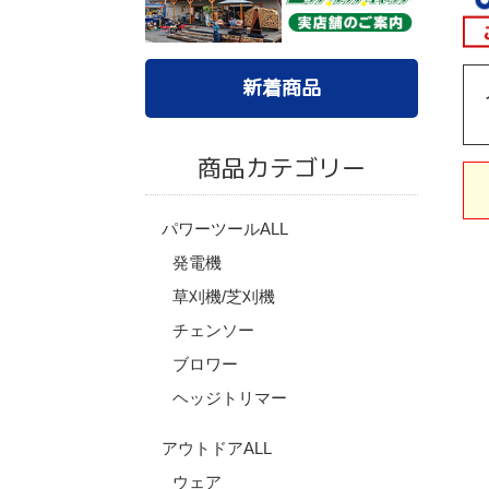
新着商品
商品カテゴリー
パワーツールALL
発電機
草刈機/芝刈機
チェンソー
ブロワー
ヘッジトリマー
アウトドアALL
ウェア