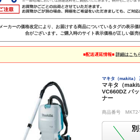
メーカーの価格改定により、お届けする商品についているタグの表示価
合がございます。ご購入時のサイト表示価格が正しい販売
■配送遅延情報■
詳細はこち
マキタ（makita
マキタ（maki
VC660DZ 
ナー
商品番号 MKT2-VC