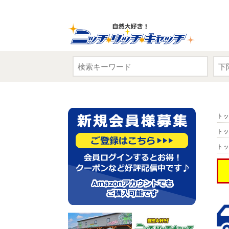
トッ
トッ
トッ