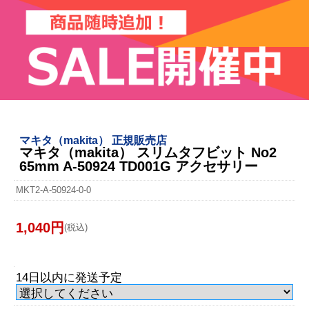
マキタ（makita） 正規販売店
マキタ（makita） スリムタフビット No2
65mm A-50924 TD001G アクセサリー
MKT2-A-50924-0-0
1,040円
(税込)
14日以内に発送予定