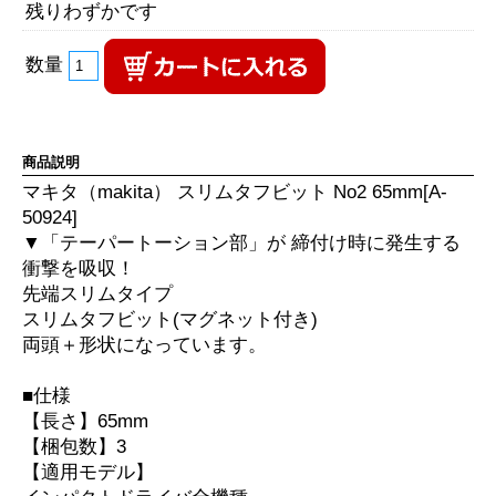
残りわずかです
数量
商品説明
マキタ（makita） スリムタフビット No2 65mm[A-
50924]
▼「テーパートーション部」が 締付け時に発生する
衝撃を吸収！
先端スリムタイプ
スリムタフビット(マグネット付き)
両頭＋形状になっています。
■仕様
【長さ】65mm
【梱包数】3
【適用モデル】