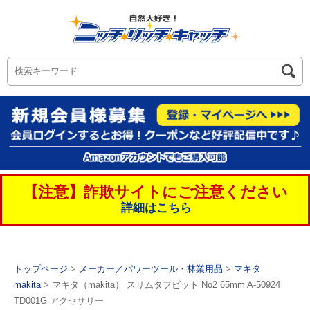
【注意】詐欺サイトにご注意ください
詳細はこちら
トップページ
>
メーカー／パワーツール・林業用品
>
マキタ
makita
> マキタ（makita） スリムタフビット No2 65mm A-50924
TD001G アクセサリー