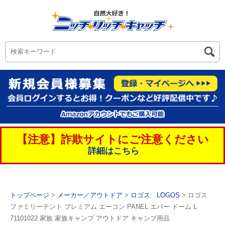
【注意】詐欺サイトにご注意ください
詳細はこちら
トップページ
>
メーカー／アウトドア
>
ロゴス LOGOS
> ロゴス
ファミリーテント プレミアム エーコン PANEL エバー ドーム L
71101022 家族 家族キャンプ アウトドア キャンプ用品