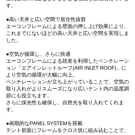
す。
●高い天井と広い空間で居住性抜群
エーコンフレームによる壁面の押し上げ効果により、
これまでにないほどの高い天井と広い空間を実現しま
した。
●空気が循環し、さらに快適
エーコンフレームによる段差を利用したベンチレーシ
ョン「エアインレットルーフ(AIR INLET ROOF)」に
より空気の循環が大幅に向上。
ベンチレーションが立ち上がっていることで、空気の
取り入れがよりスムーズになり広いテント内の温度調
節にも役立ちます。
さらに採光性も確保し、自然光を取り入れてくれま
す。
●画期的なPANEL SYSTEMを搭載
テント前面にフレームをクロス状に組み込むことで、