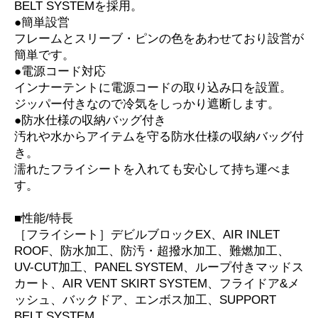
BELT SYSTEMを採用。
●簡単設営
フレームとスリーブ・ピンの色をあわせており設営が
簡単です。
●電源コード対応
インナーテントに電源コードの取り込み口を設置。
ジッパー付きなので冷気をしっかり遮断します。
●防水仕様の収納バッグ付き
汚れや水からアイテムを守る防水仕様の収納バッグ付
き。
濡れたフライシートを入れても安心して持ち運べま
す。
■性能/特長
［フライシート］デビルブロックEX、AIR INLET
ROOF、防水加工、防汚・超撥水加工、難燃加工、
UV-CUT加工、PANEL SYSTEM、ループ付きマッドス
カート、AIR VENT SKIRT SYSTEM、フライドア&メ
ッシュ、バックドア、エンボス加工、SUPPORT
BELT SYSTEM