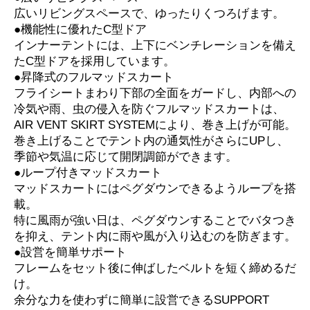
広いリビングスペースで、ゆったりくつろげます。
●機能性に優れたC型ドア
インナーテントには、上下にベンチレーションを備え
たC型ドアを採用しています。
●昇降式のフルマッドスカート
フライシートまわり下部の全面をガードし、内部への
冷気や雨、虫の侵入を防ぐフルマッドスカートは、
AIR VENT SKIRT SYSTEMにより、巻き上げが可能。
巻き上げることでテント内の通気性がさらにUPし、
季節や気温に応じて開閉調節ができます。
●ループ付きマッドスカート
マッドスカートにはペグダウンできるようループを搭
載。
特に風雨が強い日は、ペグダウンすることでバタつき
を抑え、テント内に雨や風が入り込むのを防ぎます。
●設営を簡単サポート
フレームをセット後に伸ばしたベルトを短く締めるだ
け。
余分な力を使わずに簡単に設営できるSUPPORT