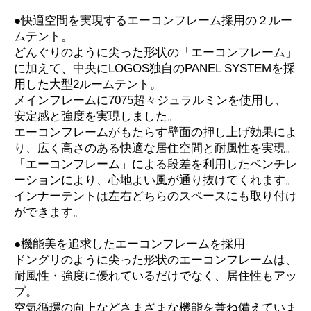
●快適空間を実現するエーコンフレーム採用の２ルー
ムテント。
どんぐりのように尖った形状の「エーコンフレーム」
に加えて、中央にLOGOS独自のPANEL SYSTEMを採
用した大型2ルームテント。
メインフレームに7075超々ジュラルミンを使用し、
安定感と強度を実現しました。
エーコンフレームがもたらす壁面の押し上げ効果によ
り、広く高さのある快適な居住空間と耐風性を実現。
「エーコンフレーム」による段差を利用したベンチレ
ーションにより、心地よい風が通り抜けてくれます。
インナーテントは左右どちらのスペースにも取り付け
ができます。
●機能美を追求したエーコンフレームを採用
ドングリのように尖った形状のエーコンフレームは、
耐風性・強度に優れているだけでなく、居住性もアッ
プ。
空気循環の向上などさまざまな機能を兼ね備えていま