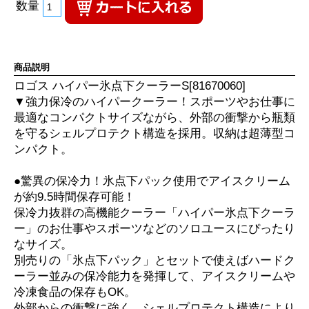
数量
商品説明
ロゴス ハイパー氷点下クーラーS[81670060]
▼強力保冷のハイパークーラー！スポーツやお仕事に
最適なコンパクトサイズながら、外部の衝撃から瓶類
を守るシェルプロテクト構造を採用。収納は超薄型コ
ンパクト。
●驚異の保冷力！氷点下パック使用でアイスクリーム
が約9.5時間保存可能！
保冷力抜群の高機能クーラー「ハイパー氷点下クーラ
ー」のお仕事やスポーツなどのソロユースにぴったり
なサイズ。
別売りの「氷点下パック」とセットで使えばハードク
ーラー並みの保冷能力を発揮して、アイスクリームや
冷凍食品の保存もOK。
外部からの衝撃に強く、シェルプロテクト構造により