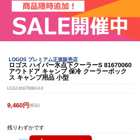
LOGOS プレミアム正規販売店
ロゴス ハイパー氷点下クーラーS 81670060
アウトドア キャンプ 保冷 クーラーボック
ス キャンプ用品 小型
LGS2-81670060-0-0
9,460円
(税込)
残りわずかです