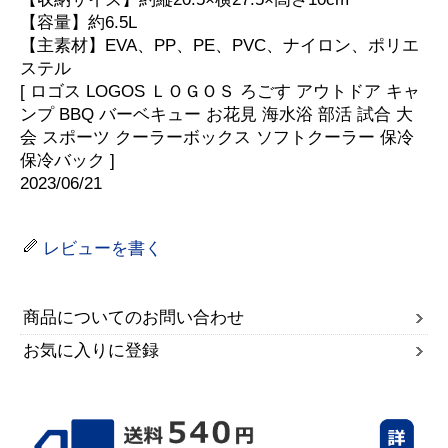
【容量】約6.5L
【主素材】EVA、PP、PE、PVC、ナイロン、ポリエ
ステル
[ ロゴス LOGOS ＬＯＧＯＳ ろごす アウトドア キャ
ンプ BBQ バーベキュー お花見 海水浴 部活 試合 大
会 スポーツ クーラーボックス ソフトクーラー 保冷
保冷バック ]
2023/06/21
レビューを書く
商品についてのお問い合わせ
お気に入りに登録