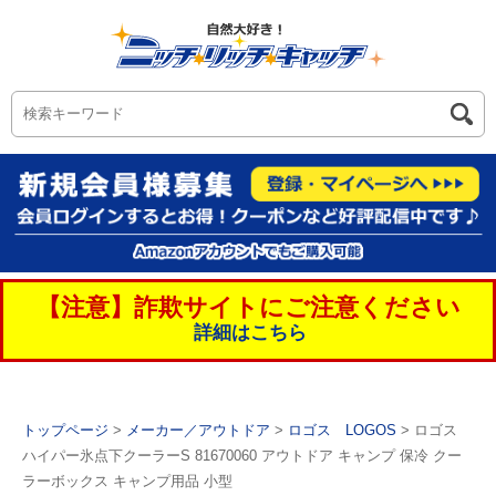
【注意】詐欺サイトにご注意ください
詳細はこちら
トップページ
>
メーカー／アウトドア
>
ロゴス LOGOS
> ロゴス
ハイパー氷点下クーラーS 81670060 アウトドア キャンプ 保冷 クー
ラーボックス キャンプ用品 小型