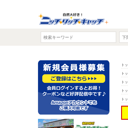
トッ
トッ
トッ
トッ
トッ