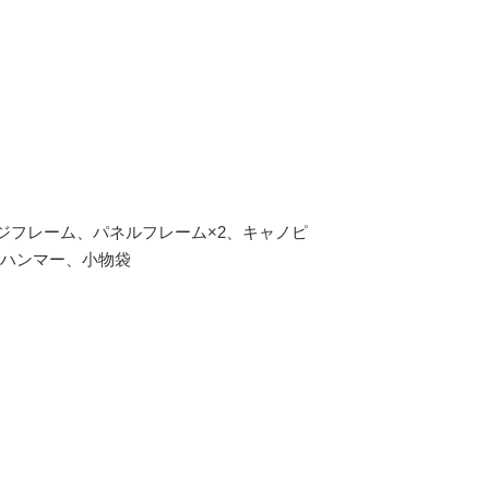
ジフレーム、パネルフレーム×2、キャノピ
、ハンマー、小物袋