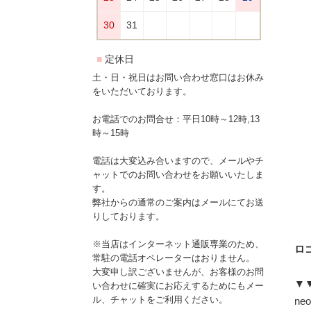
土・日・祝日はお問い合わせ窓口はお休み
をいただいております。
お電話でのお問合せ：平日10時～12時,13
時～15時
電話は大変込み合いますので、メールやチ
ャットでのお問い合わせをお願いいたしま
す。
弊社からの通常のご案内はメールにてお送
りしております。
※当店はインターネット通販専業のため、
ロゴ
常駐の電話オペレーターはおりません。
大変申し訳ございませんが、お客様のお問
▼
い合わせに確実にお応えするためにもメー
ル、チャットをご利用ください。
ne