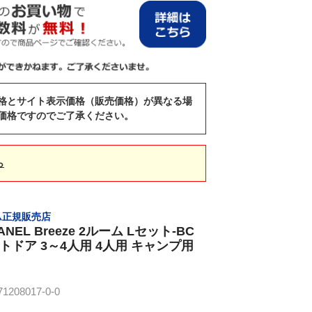
格とサイト表示価格（販売価格）が異なる場
価格ですのでご了承ください。
ら
ム正規販売店
ANEL Breeze 2ルーム Lセット-BC
アウトドア 3～4人用 4人用 キャンプ用
208017-0-0