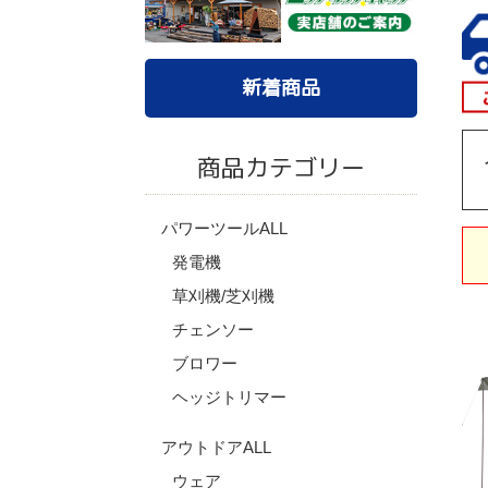
新着商品
商品カテゴリー
パワーツールALL
発電機
草刈機/芝刈機
チェンソー
ブロワー
ヘッジトリマー
アウトドアALL
ウェア