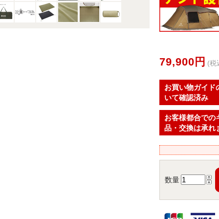
79,900円
(税
お買い物ガイド
いて確認済み
お客様都合での
品・交換は承れ
数量