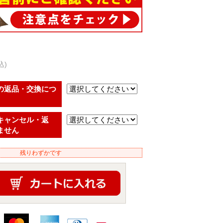
込)
の返品・交換につ
キャンセル・返
ません
残りわずかです