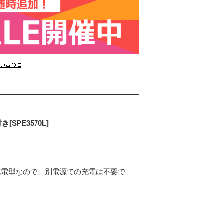
SPE3570L]
充電型なので、別電源での充電は不要で