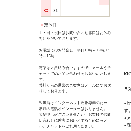
土・日・祝日はお問い合わせ窓口はお休み
をいただいております。
お電話でのお問合せ：平日10時～12時,13
時～15時
電話は大変込み合いますので、メールやチ
KI
ャットでのお問い合わせをお願いいたしま
す。
弊社からの通常のご案内はメールにてお送
▼
りしております。
●
※当店はインターネット通販専業のため、
常駐の電話オペレーターはおりません。
す
大変申し訳ございませんが、お客様のお問
●
い合わせに確実にお応えするためにもメー
●
ル、チャットをご利用ください。