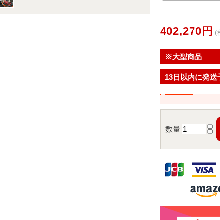
402,270円
(
※大型商品
13日以内に発送
数量