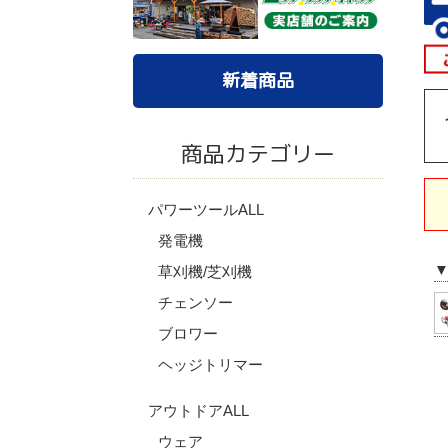
新着商品
商品カテゴリー
パワーツールALL
発電機
草刈機/芝刈機
チェンソー
ブロワー
ヘッジトリマー
アウトドアALL
ウェア