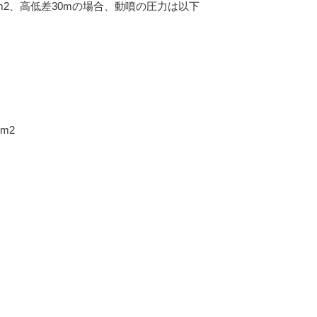
f/cm2、高低差30mの場合、動噴の圧力は以下
m2