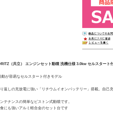
ORITZ（共立） エンジンセット動噴 洗機仕様 3.0kw セルスタート付き[
始動が容易なセルスタート付きモデル
繰り返しの充放電に強い「リチウムイオンバッテリー」搭載。自己
。
メンテナンスの簡単なピストン式動噴です。
腐食にも強いアルミ軽合金のセット台です