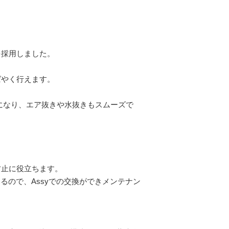
を採用しました。
ばやく行えます。
になり、エア抜きや水抜きもスムーズで
防止に役立ちます。
るので、Assyでの交換ができメンテナン