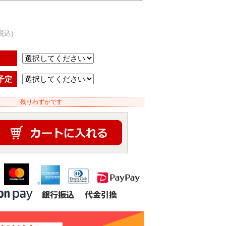
税込)
予定
残りわずかです