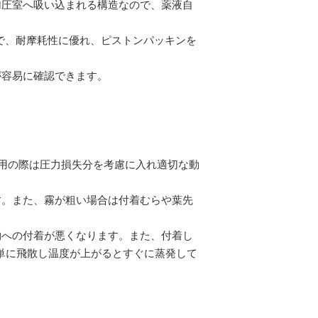
加圧室へ吸い込まれる構造なので、薬液自
で、耐摩耗性に優れ、ピストンパッキンを
が容易に確認できます。
ですが、使用の際は圧力損失分を考慮に入れ適切な動
す。また、霧が粗い場合は付着むらや葉先
物への付着が悪くなります。また、付着し
単に飛散し温度が上がるとすぐに蒸発して