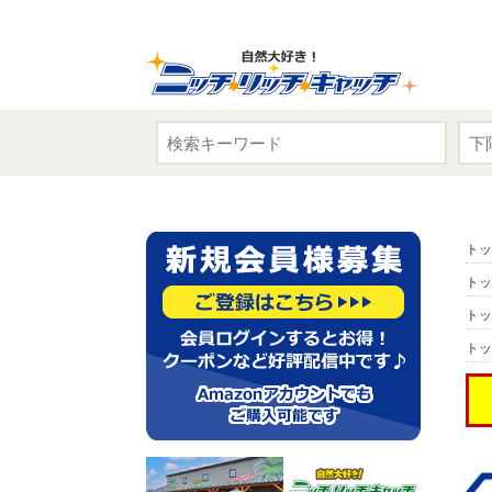
トッ
トッ
トッ
トッ