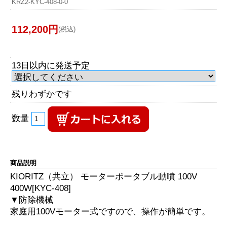
KRZ2-KYC-408-0-0
112,200円
(税込)
13日以内に発送予定
残りわずかです
数量
商品説明
KIORITZ（共立） モーターポータブル動噴 100V
400W[KYC-408]
▼防除機械
家庭用100Vモーター式ですので、操作が簡単です。