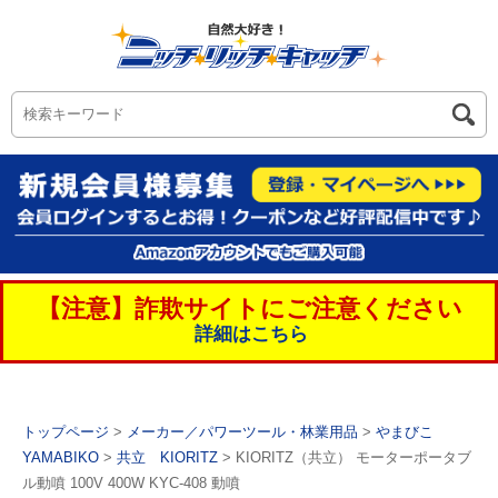
【注意】詐欺サイトにご注意ください
詳細はこちら
トップページ
>
メーカー／パワーツール・林業用品
>
やまびこ
YAMABIKO
>
共立 KIORITZ
> KIORITZ（共立） モーターポータブ
ル動噴 100V 400W KYC-408 動噴