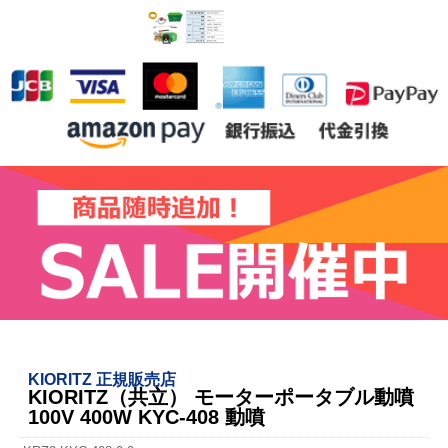
KIORITZ 正規販売店
KIORITZ（共立） モーターポータブル動噴
100V 400W KYC-408 動噴