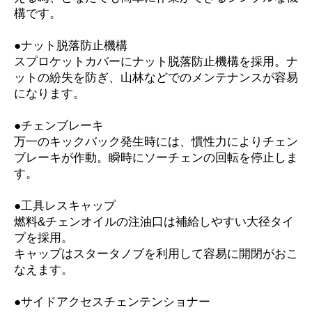
構です。
●ナット脱落防止機構
スプロケットカバーにナット脱落防止機構を採用。ナ
ットの紛失を防ぎ、山林などでのメンテナンスが容易
になります。
●チェンブレーキ
万一のキックバック発生時には、慣性力によりチェン
ブレーキが作動。瞬時にソーチェンの回転を停止しま
す。
●工具レスキャップ
燃料&チェンオイルの注油口は補給しやすい大径タイ
プを採用。
キャップはスタータノブを利用して容易に開閉がおこ
なえます。
●サイドアクセスチェンテンショナー