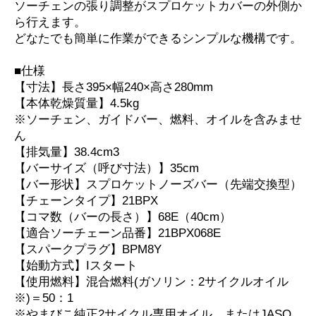
ソーチェンの張り調整がスプロケットカバーの外側か
ら行えます。
どなたでも簡単に作業ができるシンプルな機構です。
■仕様
【寸法】長さ395×幅240×高さ280mm
【本体乾燥質量】4.5kg
※ソーチェン、ガイドバー、燃料、オイルを含みませ
ん
【排気量】38.4cm3
【バーサイズ（呼び寸法）】35cm
【バー形状】スプロケットノーズバー（先端交換型）
【チェーンタイプ】21BPX
【コマ数（バーの長さ）】68E（40cm）
【適合ソーチェーン品番】21BPX068E
【スパークプラグ】BPM8Y
【始動方式】Iスタート
【使用燃料】混合燃料(ガソリン：2サイクルオイル
※)＝50：1
※やまびこ純正2サイクル専用オイル、またはJASO