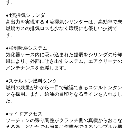
す。
●4流掃気シリンダ
高出力を実現する４流掃気シリンダーは、高効率で未
燃焼ガスの排気ロスも少なく環境にも優しい技術で
す。
●強制吸塵システム
気化器ケース内に吸い込まれた鋸屑をシリンダの冷却
風により、外部に吐き出すシステム。エアクリーナの
メンテナンスを低減します。
●スケルトン燃料タンク
燃料の残量が外から一目で確認できるスケルトンタン
クを採用。また、給油の目印となるラインを入れまし
た。
●サイドアクセス
ソーチェンの張り調整がクラッチ側の真横からおこな
える為、どなたでも簡単に作業ができるシンプルな機