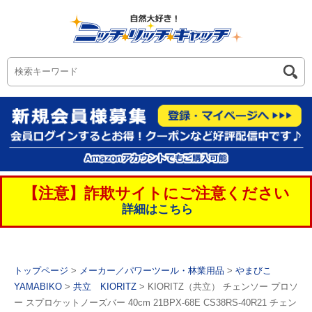
【注意】詐欺サイトにご注意ください
詳細はこちら
トップページ
>
メーカー／パワーツール・林業用品
>
やまびこ
YAMABIKO
>
共立 KIORITZ
> KIORITZ（共立） チェンソー プロソ
ー スプロケットノーズバー 40cm 21BPX-68E CS38RS-40R21 チェン