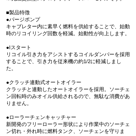
■製品特徴
●パージポンプ
キャブレター内に素早く燃料を供給することで、始動
時のリコイリング回数を軽減。始動性が向上します。
●Iスタート
リコイル引き力をアシストするコイルダンパーを採用
することで、引き力を従来機の約1/2に軽減しまし
た。
●クラッチ連動式オートオイラー
クラッチと連動したオートオイラーを採用。ソーチェ
ン回転時のみオイル供給されるので、無駄な消費があ
りません。
●ローラーチェンキャッチャー
新開発のフリーローラー形状により作業中のソーチェ
ン切れ・外れ時に燃料タンク、ソーチェンを守りま