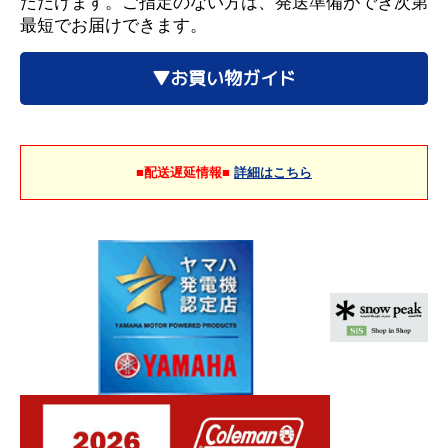
ただけます。ご指定のない方は、発送準備ができ次第
最短でお届けできます。
▼お買い物ガイド
■配送遅延情報■
詳細はこちら