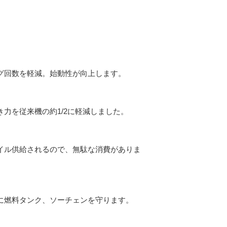
グ回数を軽減。始動性が向上します。
力を従来機の約1/2に軽減しました。
イル供給されるので、無駄な消費がありま
に燃料タンク、ソーチェンを守ります。