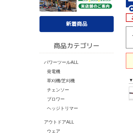
新着商品
商品カテゴリー
パワーツールALL
発電機
草刈機/芝刈機
チェンソー
ブロワー
ヘッジトリマー
アウトドアALL
ウェア