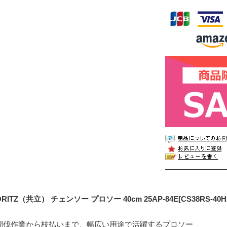
ORITZ（共立） チェンソー プロソー 40cm 25AP-84E[CS38RS-40H
間伐作業から枝払いまで、幅広い用途で活躍するプロソー