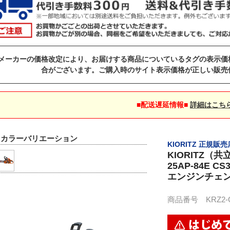
メーカーの価格改定により、お届けする商品についているタグの表示価
合がございます。ご購入時のサイト表示価格が正しい販売
■配送遅延情報■
詳細はこち
▼カラーバリエーション
KIORITZ 正規販売
KIORITZ（
25AP-84E 
エンジンチェ
商品番号 KRZ2-CS