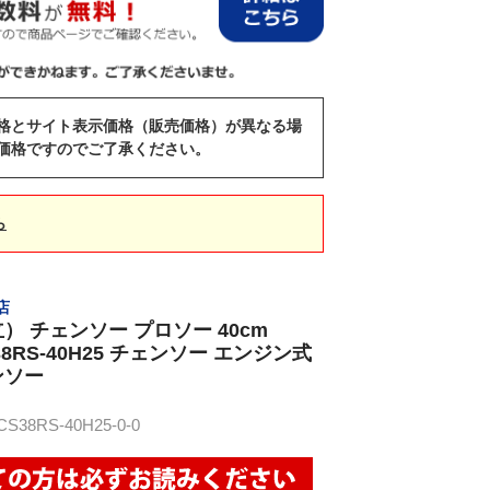
格とサイト表示価格（販売価格）が異なる場
価格ですのでご了承ください。
ら
店
共立） チェンソー プロソー 40cm
CS38RS-40H25 チェンソー エンジン式
ンソー
38RS-40H25-0-0