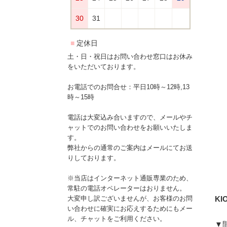
土・日・祝日はお問い合わせ窓口はお休み
をいただいております。
お電話でのお問合せ：平日10時～12時,13
時～15時
電話は大変込み合いますので、メールやチ
ャットでのお問い合わせをお願いいたしま
す。
弊社からの通常のご案内はメールにてお送
りしております。
※当店はインターネット通販専業のため、
常駐の電話オペレーターはおりません。
KI
大変申し訳ございませんが、お客様のお問
い合わせに確実にお応えするためにもメー
ル、チャットをご利用ください。
▼