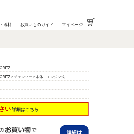
お買い物かご
・送料
お買いものガイド
マイページ
ORITZ
ORITZ
>
チェンソー
>
本体 エンジン式
さい
詳細はこちら