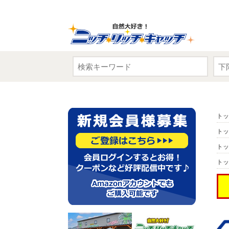
トッ
トッ
トッ
トッ