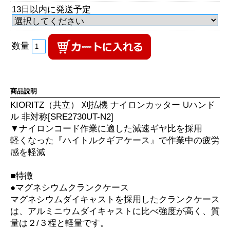
13日以内に発送予定
数量
商品説明
KIORITZ（共立） 刈払機 ナイロンカッター Uハンド
ル 非対称[SRE2730UT-N2]
▼ナイロンコード作業に適した減速ギヤ比を採用
軽くなった『ハイトルクギアケース』で作業中の疲労
感を軽減
■特徴
●マグネシウムクランクケース
マグネシウムダイキャストを採用したクランクケース
は、アルミニウムダイキャストに比べ強度が高く、質
量は２/３程と軽量です。