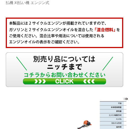
払機 刈払い機 エンジン式