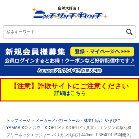
【注意】詐欺サイトにご注意ください
詳細はこちら
トップページ
>
メーカー／パワーツール・林業用品
>
やまびこ
YAMABIKO
>
共立 KIORITZ
> KIORITZ（共立） エンジン式草刈機
フリーネックエッジャー バリカン式両刃 440mm FNE4001 草刈機 刈