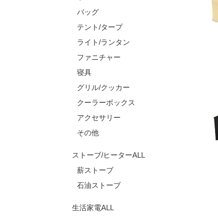
バッグ
テント/タープ
ライト/ランタン
ファニチャー
寝具
グリル/クッカー
クーラーボックス
アクセサリー
その他
ストーブ/ヒーターALL
薪ストーブ
石油ストーブ
生活家電ALL