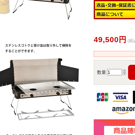
49,500円
(税
数量