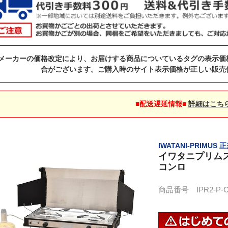
メーカーの価格改定により、お届けする商品についているタグの表示価
合がございます。ご購入時のサイト表示価格が正しい販売
■配送遅延情報■
詳細はこち
IWATANI-PRIMUS
イワタニプリムス 
コンロ
商品番号 IPR2-P-CT