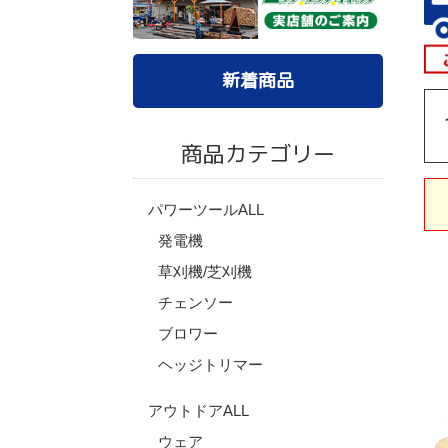
新着商品
商品カテゴリー
パワーツールALL
発電機
草刈機/芝刈機
チェンソー
ブロワー
ヘッジトリマー
アウトドアALL
ウェア