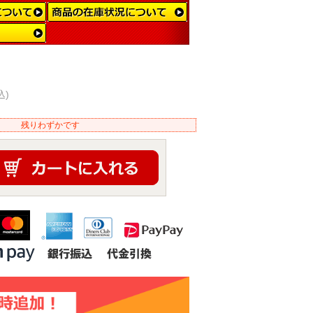
込)
残りわずかです