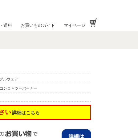
お買い物かご
・送料
お買いものガイド
マイページ
ブルウェア
コンロ
>
ツーバーナー
さい
詳細はこちら