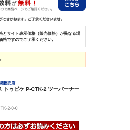
格とサイト表示価格（販売価格）が異なる場
価格ですのでご了承ください。
ら
 正規販売店
トゥピケ P-CTK-2 ツーバーナー
K-2-0-0