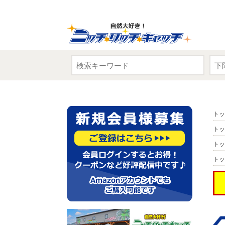
トッ
トッ
トッ
トッ