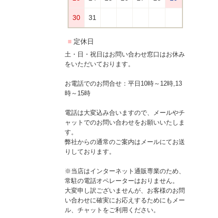
土・日・祝日はお問い合わせ窓口はお休み
をいただいております。
お電話でのお問合せ：平日10時～12時,13
時～15時
電話は大変込み合いますので、メールやチ
ャットでのお問い合わせをお願いいたしま
す。
弊社からの通常のご案内はメールにてお送
りしております。
※当店はインターネット通販専業のため、
常駐の電話オペレーターはおりません。
大変申し訳ございませんが、お客様のお問
い合わせに確実にお応えするためにもメー
ル、チャットをご利用ください。