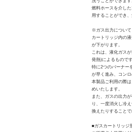
洗うことができます
燃料ホースを介した
用することができ、
※ガス出力について
カートリッジ内の液
が下がります。
これは、液化ガスが
発熱)によるもので
特に2つのバーナー
が早く進み、コンロ
本製品ご利用の際は、
めいたします。
また、ガスの出力が
り、一度消火し冷え
換えたりすることで
■ガスカートリッジ