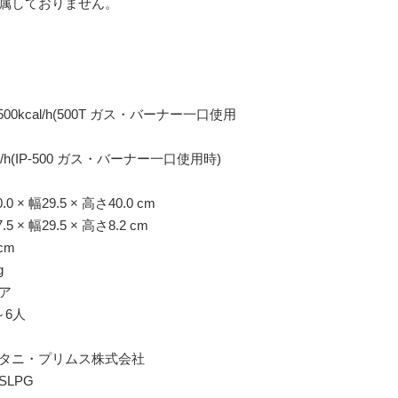
属しておりません。
500kcal/h(500T ガス・バーナー一口使用
h(IP-500 ガス・バーナー一口使用時)
 幅29.5 × 高さ40.0 cm
× 幅29.5 × 高さ8.2 cm
cm
g
ア
～6人
タニ・プリムス株式会社
SLPG