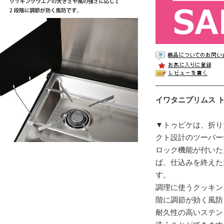
イワタニプリムス トゥ
▼トゥピケは、折り
クト設計のツーバー
ロック機能が付いた
ば、仕込みを終えた
す。
調理に使うクッキン
階に調節が効く風防
耐久性の高いステン