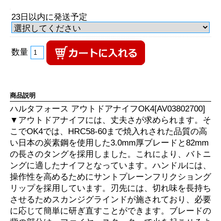
23日以内に発送予定
数量
商品説明
ハルタフォース アウトドアナイフOK4[AV03802700]
▼アウトドアナイフには、丈夫さが求められます。そ
こでOK4では、HRC58-60まで焼入れされた品質の高
い日本の炭素鋼を使用した3.0mm厚ブレードと82mm
の長さのタングを採用しました。これにより、バトニ
ングに適したナイフとなっています。ハンドルには、
操作性を高めるためにサントプレーンフリクショング
リップを採用しています。刃先には、切れ味を長持ち
させるためスカンジグラインドが施されており、必要
に応じて簡単に研ぎ直すことができます。ブレードの