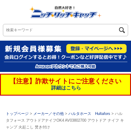
【注意】詐欺サイトにご注意ください
詳細はこちら
トップページ
>
メーカー／その他
>
ハルタホース Hultafors
> ハル
タフォース アウトドアナイフOK4 AV03802700 アウトドア ナイフ キ
ャンプ 火起こし 焚き付け