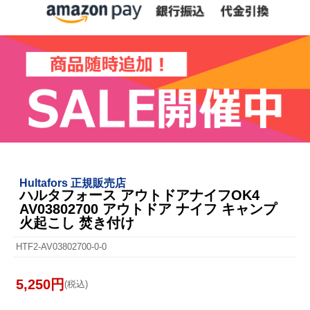
Hultafors 正規販売店
ハルタフォース アウトドアナイフOK4
AV03802700 アウトドア ナイフ キャンプ
火起こし 焚き付け
HTF2-AV03802700-0-0
5,250円
(税込)