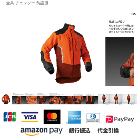
全具 チェンソー 防護服