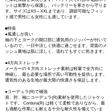
ットは衝撃から保護し、バッテリーを寒さから守りま
す。サイズはXS～XXLまであり、調節可能なフィッ
ト感で男性にも女性にも適しています。
■特長
●風通しが良い
袖の下とヨークの開口部に通気用のジッパーが付いて
いるので、一日中涼しく快適に過ごせます。背面のメ
ッシュ裏地は肌に涼しく、濡れてもすぐに乾きます。
●4方向ストレッチ
メーカーの 4 方向ストレッチ素材は軽量で全方向に
伸縮し、最も必要な場所で高い可動性を提供します。
通気性のある生地が最大限の快適さを保証します。
●コーデュラ(R)で補強
肩、肘、袖にコーデュラ(R)素材を使用したジャケッ
トです。 Cordura(R) は軽くて柔軟でありながら、最
も過酷な作業にも耐える十分な耐久性を備えていま