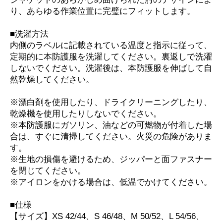
り、あらゆる作業位置に完璧にフィットします。
■洗濯方法
内側のラベルに記載されている温度と指示に従って、
定期的に本防護服を洗濯してください。裏返しで洗濯
しないでください。洗濯後は、本防護服を伸ばして自
然乾燥してください。
※漂白剤を使用したり、ドライクリーニングしたり、
乾燥機を使用したりしないでください。
※本防護服にガソリン、油などの可燃物が付着した場
合は、すぐに清掃してください。火災の危険がありま
す。
※生地の損傷を避けるため、ジッパーと面ファスナー
を閉じてください。
※アイロンをかける場合は、低温でかけてください。
■仕様
【サイズ】XS 42/44、S 46/48、M 50/52、L 54/56、