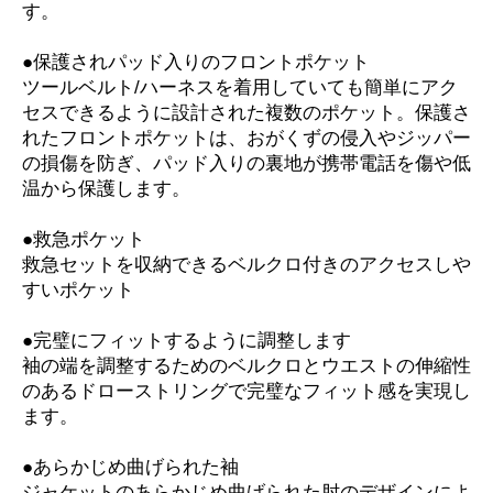
す。
●保護されパッド入りのフロントポケット
ツールベルト/ハーネスを着用していても簡単にアク
セスできるように設計された複数のポケット。保護さ
れたフロントポケットは、おがくずの侵入やジッパー
の損傷を防ぎ、パッド入りの裏地が携帯電話を傷や低
温から保護します。
●救急ポケット
救急セットを収納できるベルクロ付きのアクセスしや
すいポケット
●完璧にフィットするように調整します
袖の端を調整するためのベルクロとウエストの伸縮性
のあるドローストリングで完璧なフィット感を実現し
ます。
●あらかじめ曲げられた袖
ジャケットのあらかじめ曲げられた肘のデザインによ