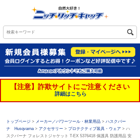
【注意】詐欺サイトにご注意ください
詳細はこちら
トップページ
>
メーカー／パワーツール・林業用品
>
ハスクバー
ナ Husqvarna
>
アクセサリー
>
プロテクティブ装具・ウェア
> ハ
スクバーナ フォレストジャケット T-EX 5376418 保護具 防護用品 安