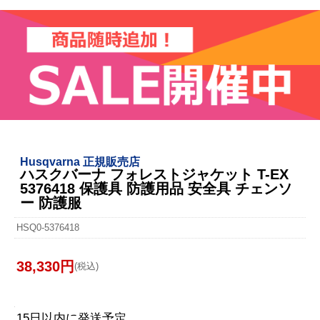
Husqvarna 正規販売店
ハスクバーナ フォレストジャケット T-EX
5376418 保護具 防護用品 安全具 チェンソ
ー 防護服
HSQ0-5376418
38,330円
(税込)
15日以内に発送予定