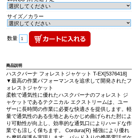
サイズ／カラー
数量
商品説明
ハスクバーナ フォレストジャケット T-EX[5376418]
▼最高の作業パフォーマンスを追求して開発されたフ
ォレストジャケット
柔軟で通気性に優れたハスクバーナのフォレスト ジ
ャケットであるテクニカル エクストリームは、ユー
ザーに長時間の作業に必要な快適さを提供します。軽
量で通気性のある生地とあらかじめ曲げられた肘によ
り可動性が向上し、効率的な通気口によりハードな作
業でも涼しく保ちます。 Cordura(R) 補強により優れ
た摩耗保護を実現します。パッド入りの携帯電話ポケ