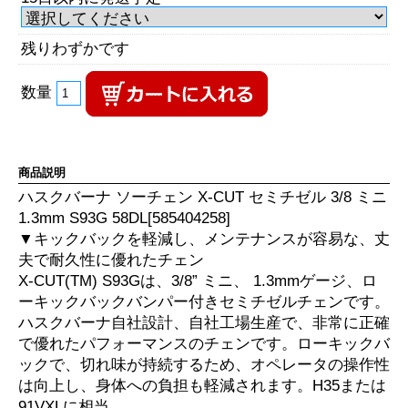
残りわずかです
数量
商品説明
ハスクバーナ ソーチェン X-CUT セミチゼル 3/8 ミニ
1.3mm S93G 58DL[585404258]
▼キックバックを軽減し、メンテナンスが容易な、丈
夫で耐久性に優れたチェン
X-CUT(TM) S93Gは、3/8” ミニ、 1.3mmゲージ、ロ
ーキックバックバンパー付きセミチゼルチェンです。
ハスクバーナ自社設計、自社工場生産で、非常に正確
で優れたパフォーマンスのチェンです。ローキックバ
ックで、切れ味が持続するため、オペレータの操作性
は向上し、身体への負担も軽減されます。H35または
91VXLに相当。