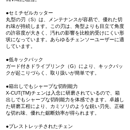
●セミチゼルカッター
丸型の刃（S）は、メンテナンスが容易で、優れた切
れ味が持続します。この刃は、角型よりも目立て角度
の許容度が大きく、汚れの影響を比較的受けにくい形
状になっています。あらゆるチェンソーユーザーに適
しています。
●低キックバック
ガード付きドライブリンク（G）により、キックバッ
クが起こりづらく、取り扱いが簡単です。
●箱出しでもシャープな切削能力
X-CUT(TM)チェンは入念に研磨されているので、箱
出しでもシャープな切削能力を体感できます。卓越し
た研磨工程により、カミソリのような鋭い刃先、正確
な切れ味、優れた鋸断効率が得られます。
●プレストレッチされたチェン