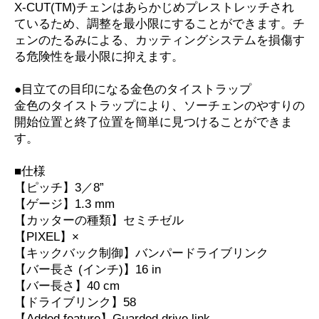
X-CUT(TM)チェンはあらかじめプレストレッチされ
ているため、調整を最小限にすることができます。チ
ェンのたるみによる、カッティングシステムを損傷す
る危険性を最小限に抑えます。
●目立ての目印になる金色のタイストラップ
金色のタイストラップにより、ソーチェンのやすりの
開始位置と終了位置を簡単に見つけることができま
す。
■仕様
【ピッチ】3／8”
【ゲージ】1.3 mm
【カッターの種類】セミチゼル
【PIXEL】×
【キックバック制御】バンパードライブリンク
【バー長さ (インチ)】16 in
【バー長さ】40 cm
【ドライブリンク】58
【Added feature】Guarded drive link