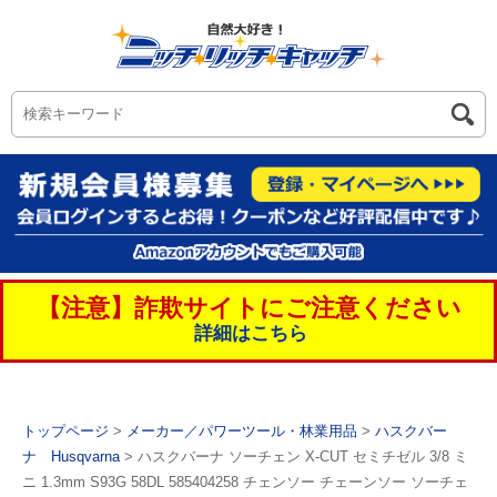
【注意】詐欺サイトにご注意ください
詳細はこちら
トップページ
>
メーカー／パワーツール・林業用品
>
ハスクバー
ナ Husqvarna
> ハスクバーナ ソーチェン X-CUT セミチゼル 3/8 ミ
ニ 1.3mm S93G 58DL 585404258 チェンソー チェーンソー ソーチェ