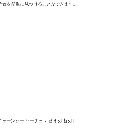
位置を簡単に見つけることができます。
 チェーンソー ソーチェン 替え刃 替刃 ]