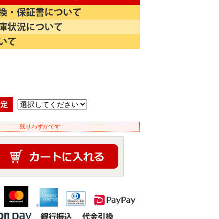
)
予定
残りわずかです