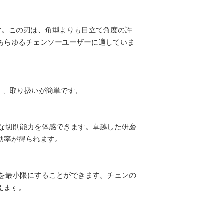
す。この刃は、角型よりも目立て角度の許
あらゆるチェンソーユーザーに適していま
く、取り扱いが簡単です。
ープな切削能力を体感できます。卓越した研磨
効率が得られます。
調整を最小限にすることができます。チェンの
えます。