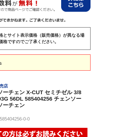
格とサイト表示価格（販売価格）が異なる場
価格ですのでご了承ください。
ら
販売店
ーチェン X-CUT セミチゼル 3/8
93G 56DL 585404256 チェンソー
ソーチェン
5404256-0-0