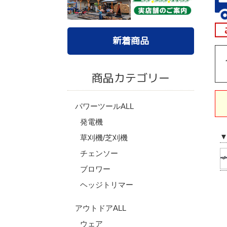
新着商品
商品カテゴリー
パワーツールALL
発電機
草刈機/芝刈機
チェンソー
ブロワー
ヘッジトリマー
アウトドアALL
ウェア