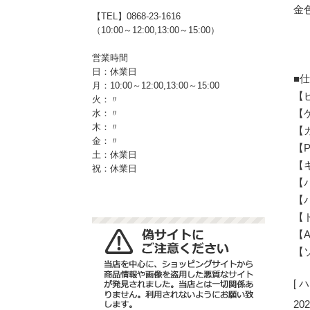
金
【TEL】0868-23-1616
（10:00～12:00,13:00～15:00）
営業時間
日：休業日
■
月：10:00～12:00,13:00～15:00
【
火：〃
【ゲ
水：〃
木：〃
【
金：〃
【P
土：休業日
【
祝：休業日
【バ
【バ
【
【Ad
【ソ
[ 
202