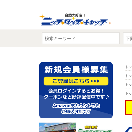
トッ
トッ
トッ
トッ