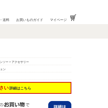
お買い物かご
・送料
お買いものガイド
マイページ
ンソー
>
アクセサリー
ェン
さい
詳細はこちら