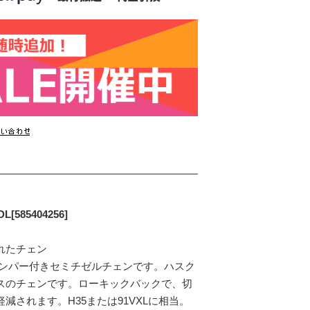
585404256]
れたチェン
クバックバンパー付きセミチゼルチェンです。ハスク
スのチェンです。ローキックバックで、切
されます。H35または91VXLに相当。