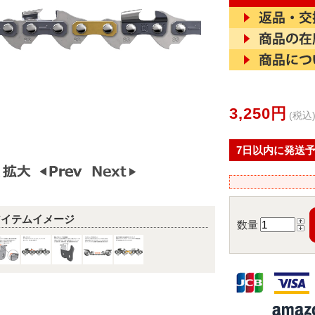
3,250円
(税込
7日以内に発送
アイテムイメージ
数量