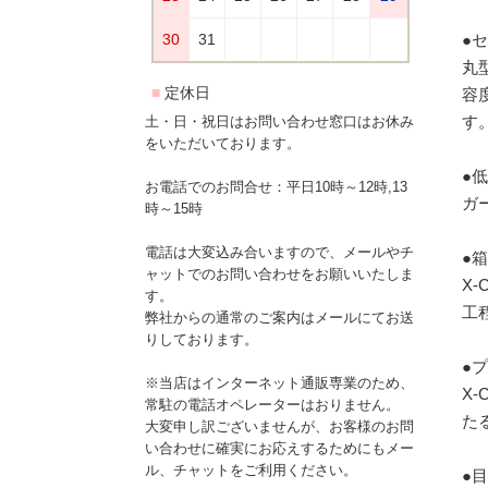
●
丸
容
す
土・日・祝日はお問い合わせ窓口はお休み
をいただいております。
●
お電話でのお問合せ：平日10時～12時,13
ガ
時～15時
電話は大変込み合いますので、メールやチ
●
ャットでのお問い合わせをお願いいたしま
X
す。
工
弊社からの通常のご案内はメールにてお送
りしております。
●
※当店はインターネット通販専業のため、
X
常駐の電話オペレーターはおりません。
た
大変申し訳ございませんが、お客様のお問
い合わせに確実にお応えするためにもメー
ル、チャットをご利用ください。
●