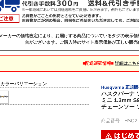
メーカーの価格改定により、お届けする商品についているタグの表示価
合がございます。ご購入時のサイト表示価格が正しい販売
■配送遅延情報■
詳細はこち
▼カラーバリエーション
Husqvarna 正規
ハスクバーナ ソ
ミニ 1.3mm S
チェーンソー 
商品番号 HSQ2-58