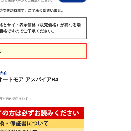
格とサイト表示価格（販売価格）が異なる場
価格ですのでご了承ください。
ら
販売店
オートモア アスパイアR4
0568529-0-0