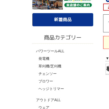
新着商品
商品カテゴリー
パワーツールALL
発電機
草刈機/芝刈機
チェンソー
ブロワー
ヘッジトリマー
アウトドアALL
ウェア