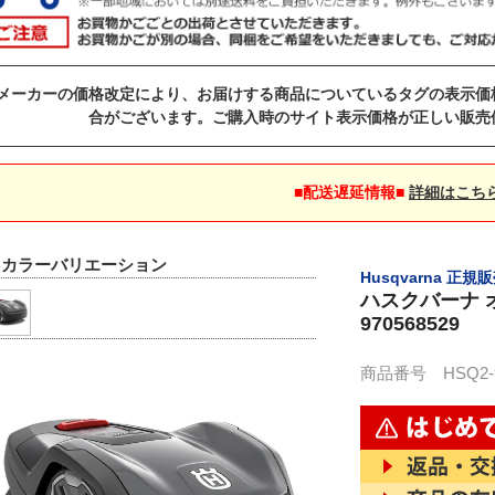
メーカーの価格改定により、お届けする商品についているタグの表示価
合がございます。ご購入時のサイト表示価格が正しい販売
■配送遅延情報■
詳細はこち
▼カラーバリエーション
Husqvarna 正規
ハスクバーナ 
970568529
商品番号 HSQ2-97