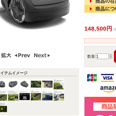
148,500円
(
数量
アイテムイメージ