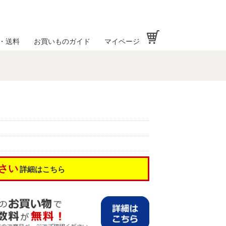
お買い物かご
・送料
お買いものガイド
マイページ
さい
詳細はこちら