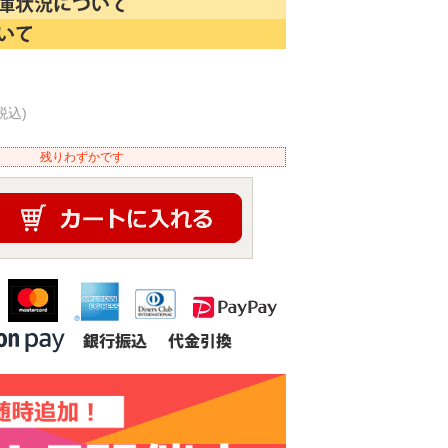
税込)
残りわずかです