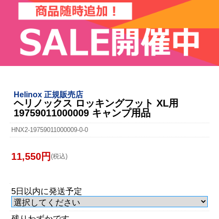
Helinox 正規販売店
ヘリノックス ロッキングフット XL用
19759011000009 キャンプ用品
HNX2-19759011000009-0-0
11,550円
(税込)
5日以内に発送予定
残りわずかです