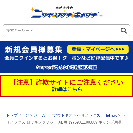
【注意】詐欺サイトにご注意ください
詳細はこちら
トップページ
>
メーカー／アウトドア
>
ヘリノックス Helinox
> ヘ
リノックス ロッキングフット XL用 19759011000009 キャンプ用品