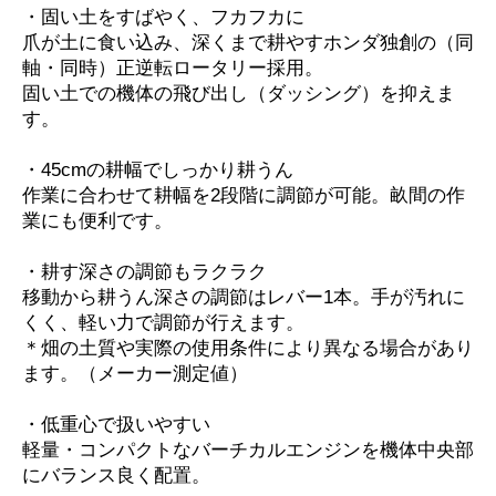
・固い土をすばやく、フカフカに
爪が土に食い込み、深くまで耕やすホンダ独創の（同
軸・同時）正逆転ロータリー採用。
固い土での機体の飛び出し（ダッシング）を抑えま
す。
・45cmの耕幅でしっかり耕うん
作業に合わせて耕幅を2段階に調節が可能。畝間の作
業にも便利です。
・耕す深さの調節もラクラク
移動から耕うん深さの調節はレバー1本。手が汚れに
くく、軽い力で調節が行えます。
＊畑の土質や実際の使用条件により異なる場合があり
ます。（メーカー測定値）
・低重心で扱いやすい
軽量・コンパクトなバーチカルエンジンを機体中央部
にバランス良く配置。