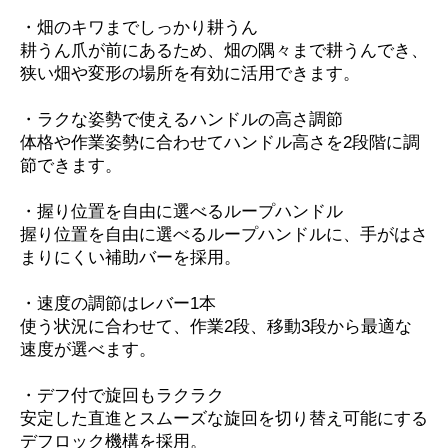
・畑のキワまでしっかり耕うん
耕うん爪が前にあるため、畑の隅々まで耕うんでき、
狭い畑や変形の場所を有効に活用できます。
・ラクな姿勢で使えるハンドルの高さ調節
体格や作業姿勢に合わせてハンドル高さを2段階に調
節できます。
・握り位置を自由に選べるループハンドル
握り位置を自由に選べるループハンドルに、手がはさ
まりにくい補助バーを採用。
・速度の調節はレバー1本
使う状況に合わせて、作業2段、移動3段から最適な
速度が選べます。
・デフ付で旋回もラクラク
安定した直進とスムーズな旋回を切り替え可能にする
デフロック機構を採用。