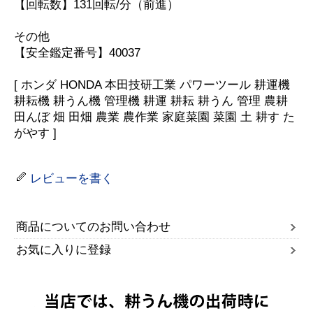
【回転数】131回転/分（前進）
その他
【安全鑑定番号】40037
[ ホンダ HONDA 本田技研工業 パワーツール 耕運機
耕耘機 耕うん機 管理機 耕運 耕耘 耕うん 管理 農耕
田んぼ 畑 田畑 農業 農作業 家庭菜園 菜園 土 耕す た
がやす ]
レビューを書く
商品についてのお問い合わせ
お気に入りに登録