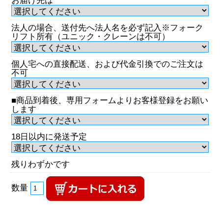
お届け先は
法人の場合、送付先へ法人名を必ず記入※フォーク
リフト所有（ユニック・クレーンは不可）
個人宅への直接配送、および代金引換でのご注文は
不可
■商品到着後、専用フォームよりお客様登録をお願い
します
18日以内に発送予定
残りわずかです
数量