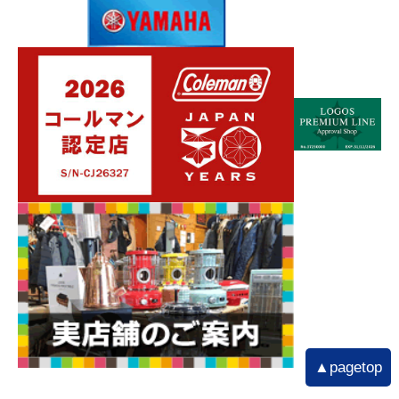
▲pagetop