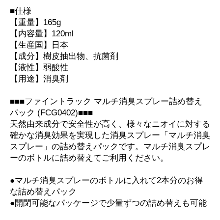
■仕様
【重量】165g
【内容量】120ml
【生産国】日本
【成分】樹皮抽出物、抗菌剤
【液性】弱酸性
【用途】消臭剤
■■■ファイントラック マルチ消臭スプレー詰め替え
パック (FCG0402)■■■
天然由来成分で安全性が高く、様々なニオイに対する
確かな消臭効果を実現した消臭スプレー「マルチ消臭
スプレー」の詰め替えパックです。マルチ消臭スプレ
ーのボトルに詰め替えてご利用ください。
●マルチ消臭スプレーのボトルに入れて2本分のお得
な詰め替えパック
●開閉可能なパッケージで少量ずつの詰め替えも可能