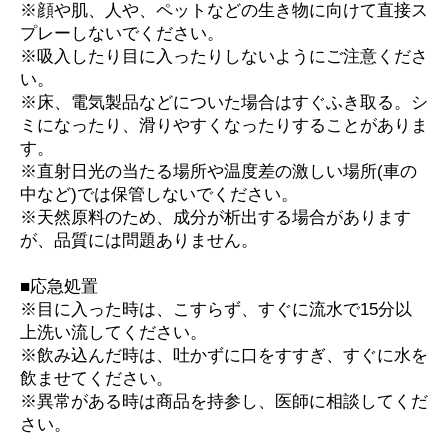
※顔や肌、人や、ペットなどの生き物に向けて直接ス
プレーしないでください。
※吸入したり目に入ったりしないようにご注意くださ
い。
※床、電気製品などについた場合はすぐふき取る。シ
ミになったり、滑りやすくなったりすることがありま
す。
※直射日光の当たる場所や温度差の激しい場所(車の
中など)では保管しないでください。
※天然原料のため、成分が析出する場合があります
が、品質には問題ありません。
■応急処置
※目に入った時は、こすらず、すぐに流水で15分以
上洗い流してください。
※飲み込んだ時は、吐かずに口をすすぎ、すぐに水を
飲ませてください。
※異常がある時は商品を持参し、医師に相談してくだ
さい。