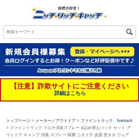
【注意】詐欺サイトにご注意ください
詳細はこちら
トップページ
>
メーカー／アウトドア
>
ファイントラック finetrack
> ファイントラック マルチ消臭スプレー &詰め替えパック セット ア
ウトドア キャンプ 消臭 スプレー 除菌 ニオイ汗 皮脂 焚き火 ウェア