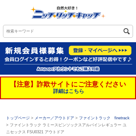
【注意】詐欺サイトにご注意ください
詳細はこちら
トップページ
>
メーカー／アウトドア
>
ファイントラック finetrack
> ファイントラック ラミースピンソックスアルパインレギュラー ユ
ニセックス FSU0321 アウトドア