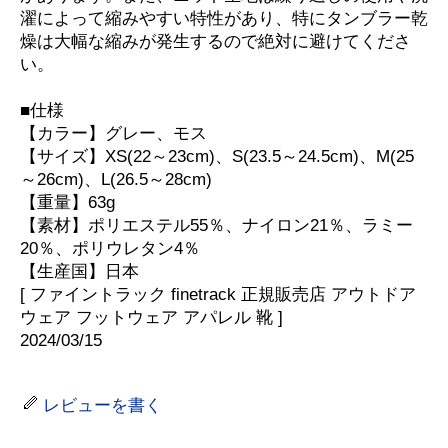
濯によって縮みやすい特性があり、特にタンブラー乾
燥は大幅な縮みが発生するので絶対に避けてくださ
い。
■仕様
【カラー】グレー、モス
【サイズ】XS(22～23cm)、S(23.5～24.5cm)、M(25
～26cm)、L(26.5～28cm)
【重量】63g
【素材】ポリエステル55％、ナイロン21％、ラミー
20％、ポリウレタン4％
【生産国】日本
[ ファイントラック finetrack 正規販売店 アウトドア
ウェア フットウェア アパレル 靴 ]
2024/03/15
レビューを書く