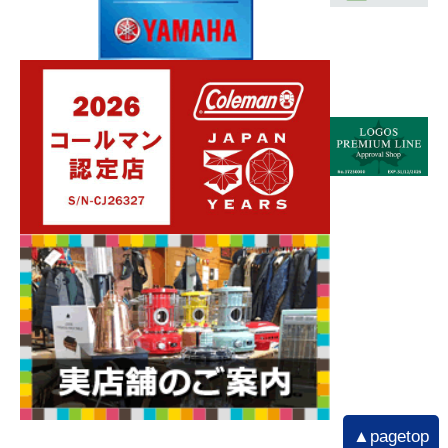
▲pagetop