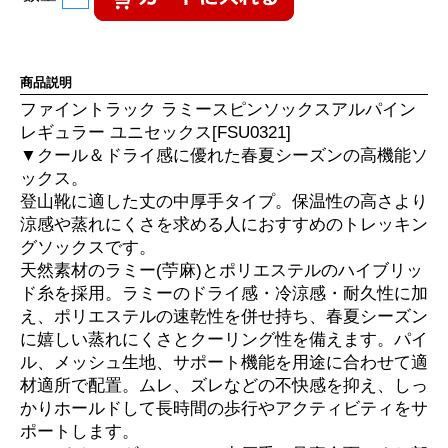
商品説明
ファイントラック ラミースピンソックスアルパイン
レギュラー ユニセックス[FSU0321]
▼クール＆ドライ感に優れた春夏シーズンの高機能ソ
ックス。
登山靴に適した丈の中厚手タイプ。保温性の高さより
涼感や蒸れにくさを求める人におすすめのトレッキン
グソックスです。
天然素材のラミー(苧麻)とポリエステルのハイブリッ
ド糸を採用。ラミーのドライ感・冷涼感・耐久性に加
え、ポリエステルの速乾性を併せ持ち、春夏シーズン
に嬉しい蒸れにくさとクーリング性を備えます。パイ
ル、メッシュ生地、サポート機能を用途に合わせて適
材適所で配置。ムレ、ズレなどの不快感を抑え、しっ
かりホールドして長時間の歩行やアクティビティをサ
ポートします。