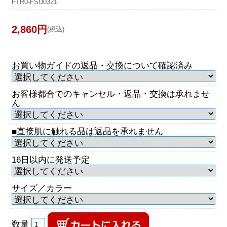
FTR0-FSU0321
2,860円
(税込)
お買い物ガイドの返品・交換について確認済み
お客様都合でのキャンセル・返品・交換は承れませ
ん
■直接肌に触れる品は返品を承れません
16日以内に発送予定
サイズ／カラー
数量