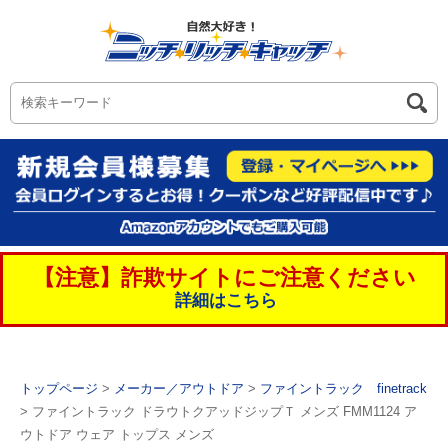
【注意】詐欺サイトにご注意ください
詳細はこちら
トップページ
>
メーカー／アウトドア
>
ファイントラック finetrack
> ファイントラック ドラウトクアッドジップＴ メンズ FMM1124 ア
ウトドア ウェア トップス メンズ