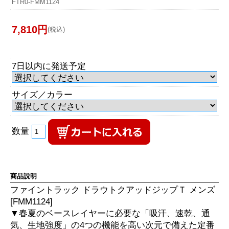
FTR0-FMM1124
7,810円
(税込)
7日以内に発送予定
サイズ／カラー
数量
商品説明
ファイントラック ドラウトクアッドジップＴ メンズ
[FMM1124]
▼春夏のベースレイヤーに必要な「吸汗、速乾、通
気、生地強度」の4つの機能を高い次元で備えた定番