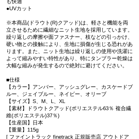
も快適
●UVカット
※本商品(ドラウト(R)クアッド)は、軽さと機能を両
立させるために繊細なニット生地を採用しています。
繰り返しの摩擦や面ファスナー、枝などの引っかけ、
硬い物との接触により、生地に損傷が生じる恐れがあ
ります。また、ニット生地は繰り返しの使用や洗濯に
よって縮みやすい特性があり、特にタンブラー乾燥は
大幅な縮みが発生するので絶対に避けてください。
■仕様
【カラー】アンバー、アッシュグレー、カスケードブ
ルー、ジェイブルー、ネイビー、オリーブ
【サイズ】S、M、L、XL
【素材】ドラウトクアッド(ポリエステル63％ 複合繊
維(ポリエステル)37％)
【生産国】日本
【重量】115g
[ ファイントラック finetrack 正規販売店 アウトドア