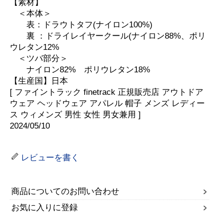
【素材】
＜本体＞
表：ドラウトタフ(ナイロン100%)
裏 ：ドライレイヤークール(ナイロン88%、ポリ
ウレタン12%
＜ツバ部分＞
ナイロン82% ポリウレタン18%
【生産国】日本
[ ファイントラック finetrack 正規販売店 アウトドア
ウェア ヘッドウェア アパレル 帽子 メンズ レディー
ス ウィメンズ 男性 女性 男女兼用 ]
2024/05/10
レビューを書く
商品についてのお問い合わせ
お気に入りに登録