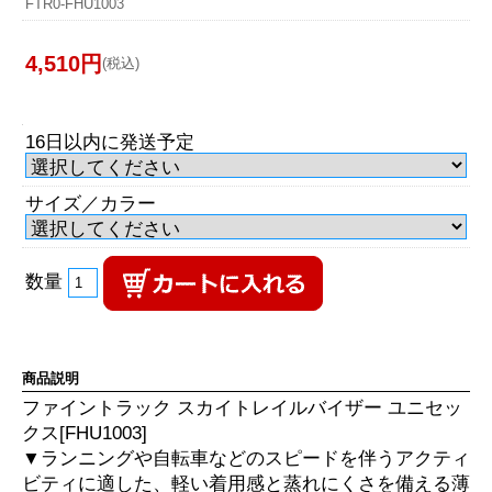
FTR0-FHU1003
4,510円
(税込)
16日以内に発送予定
サイズ／カラー
数量
商品説明
ファイントラック スカイトレイルバイザー ユニセッ
クス[FHU1003]
▼ランニングや自転車などのスピードを伴うアクティ
ビティに適した、軽い着用感と蒸れにくさを備える薄