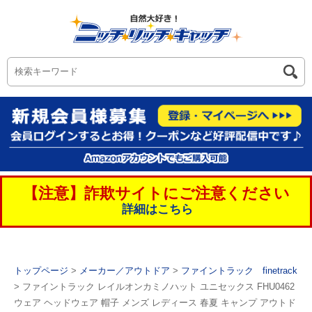
【注意】詐欺サイトにご注意ください
詳細はこちら
トップページ
>
メーカー／アウトドア
>
ファイントラック finetrack
> ファイントラック レイルオンカミノハット ユニセックス FHU0462
ウェア ヘッドウェア 帽子 メンズ レディース 春夏 キャンプ アウトド