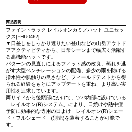
商品説明
ファイントラック レイルオンカミノハット ユニセッ
クス[FHU0462]
▼日差しをしっかり遮りたい登山などの山岳アウトド
アアクティビティから、日常シーンまで幅広く活躍す
る高機能ハットです。
パターンの見直しによるフィット感の改良、蒸れを逃
がす大型ベンチレーションの配備、多少の雨を防げる
撥水性や肌触りの良さなど、フィールドテストから得
られる経験をもとにアップデートを重ね、より高い実
用性を追求しています。
両サイドから後頭部にかけて、ツバ内部に設けている
「レイルオン(R)システム」により、日焼けや熱中症
予防に効果的な専用の日よけ「レイルオン(R)シェー
ド・フルシェード」(別売)を装着することが可能で
す。