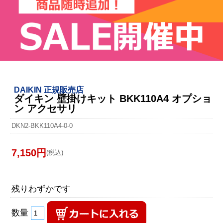
DAIKIN 正規販売店
ダイキン 壁掛けキット BKK110A4 オプショ
ン アクセサリ
DKN2-BKK110A4-0-0
7,150円
(税込)
残りわずかです
数量