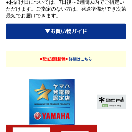
●お届け日については、7日後～2週間以内でご指定い
ただけます。ご指定のない方は、発送準備ができ次第
最短でお届けできます。
▼お買い物ガイド
■配送遅延情報■
詳細はこちら