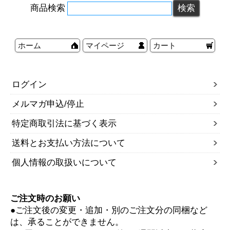
商品検索
ホーム
マイページ
カート
ログイン
メルマガ申込/停止
特定商取引法に基づく表示
送料とお支払い方法について
個人情報の取扱いについて
ご注文時のお願い
●ご注文後の変更・追加・別のご注文分の同梱など
は、承ることができません。