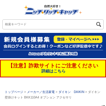
【注意】詐欺サイトにご注意ください
詳細はこちら
トップページ
>
メーカー／生活家電
>
ダイキン DAIKIN
> ダイキン
壁掛けキット BKK110A4 オプション アクセサリ