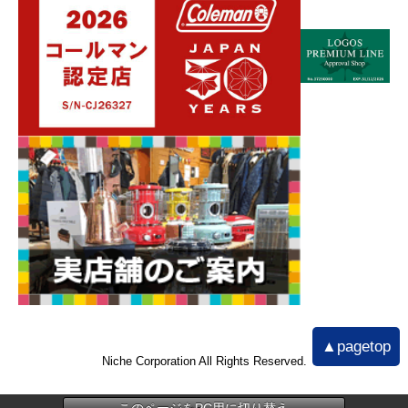
▲pagetop
Niche Corporation All Rights Reserved.