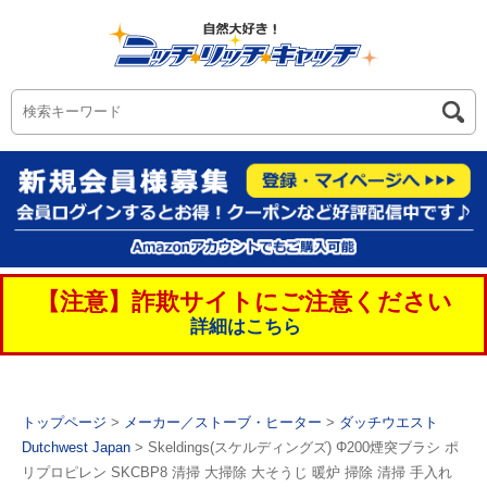
【注意】詐欺サイトにご注意ください
詳細はこちら
トップページ
>
メーカー／ストーブ・ヒーター
>
ダッチウエスト
Dutchwest Japan
> Skeldings(スケルディングズ) Φ200煙突ブラシ ポ
リプロピレン SKCBP8 清掃 大掃除 大そうじ 暖炉 掃除 清掃 手入れ