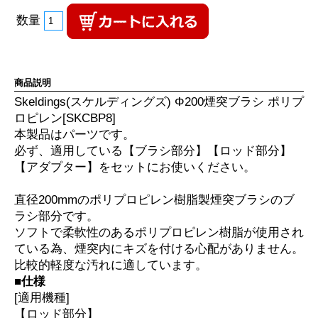
数量
商品説明
Skeldings(スケルディングズ) Φ200煙突ブラシ ポリプ
ロピレン[SKCBP8]
本製品はパーツです。
必ず、適用している【ブラシ部分】【ロッド部分】
【アダプター】をセットにお使いください。
直径200mmのポリプロピレン樹脂製煙突ブラシのブ
ラシ部分です。
ソフトで柔軟性のあるポリプロピレン樹脂が使用され
ている為、煙突内にキズを付ける心配がありません。
比較的軽度な汚れに適しています。
■仕様
[適用機種]
【ロッド部分】