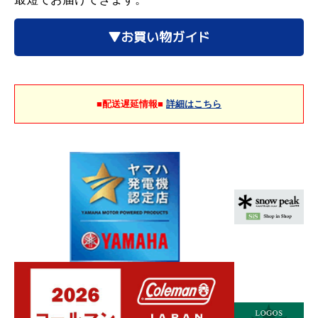
▼お買い物ガイド
■配送遅延情報■
詳細はこちら