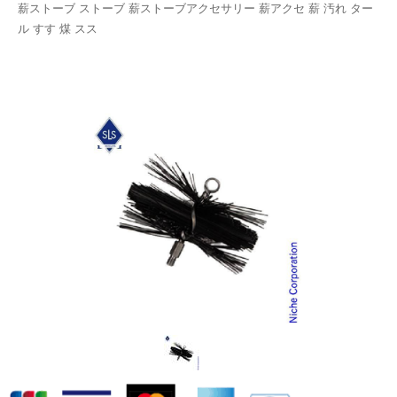
薪ストーブ ストーブ 薪ストーブアクセサリー 薪アクセ 薪 汚れ ター
ル すす 煤 スス