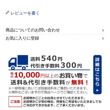
レビューを書く
商品についてのお問い合わせ
お気に入りに登録