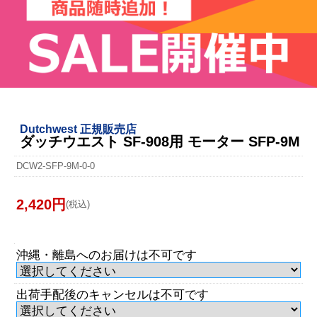
Dutchwest 正規販売店
ダッチウエスト SF-908用 モーター SFP-9M
DCW2-SFP-9M-0-0
2,420円
(税込)
沖縄・離島へのお届けは不可です
出荷手配後のキャンセルは不可です