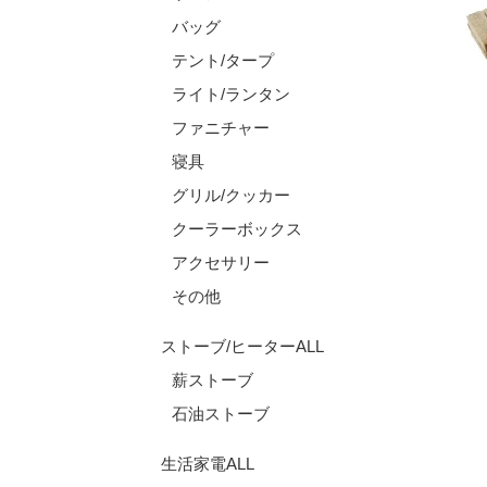
バッグ
テント/タープ
ライト/ランタン
ファニチャー
寝具
グリル/クッカー
クーラーボックス
アクセサリー
その他
ストーブ/ヒーターALL
薪ストーブ
石油ストーブ
生活家電ALL