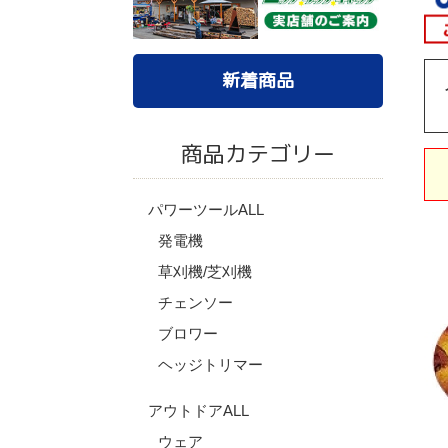
新着商品
商品カテゴリー
パワーツールALL
発電機
草刈機/芝刈機
チェンソー
ブロワー
ヘッジトリマー
アウトドアALL
ウェア