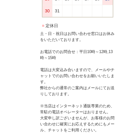
土・日・祝日はお問い合わせ窓口はお休み
をいただいております。
お電話でのお問合せ：平日10時～12時,13
時～15時
電話は大変込み合いますので、メールやチ
ャットでのお問い合わせをお願いいたしま
す。
弊社からの通常のご案内はメールにてお送
りしております。
※当店はインターネット通販専業のため、
常駐の電話オペレーターはおりません。
大変申し訳ございませんが、お客様のお問
い合わせに確実にお応えするためにもメー
ル、チャットをご利用ください。