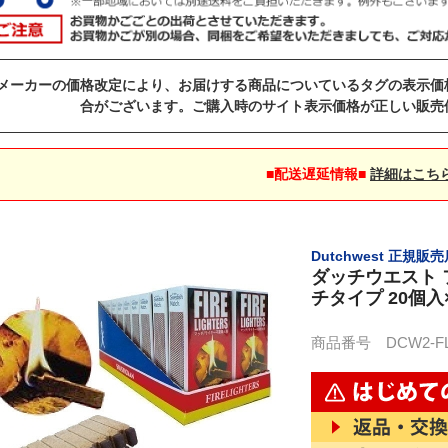
メーカーの価格改定により、お届けする商品についているタグの表示価
合がございます。ご購入時のサイト表示価格が正しい販売
■配送遅延情報■
詳細はこち
Dutchwest 正規販
ダッチウエスト フ
チタイプ 20個入
商品番号 DCW2-FL1