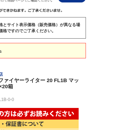
格とサイト表示価格（販売価格）が異なる場
価格ですのでご了承ください。
ら
売店
ァイヤーライター 20 FL1B マッ
×20箱
B-0-0