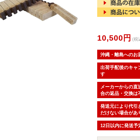
10,500円
(税
沖縄・離島へのお
出荷手配後のキャ
す
メーカーからの直
合の返品・交換は
発送元により代引
だけない場合があ
12日以内に発送予