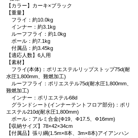
【カラー】カーキ×ブラック
【重量】
フライ：約10.0kg
インナー：約3.1kg
ルーフフライ：約1.0kg
ポール：約7.1kg
付属品：約3.45kg
【適応人数】6人用
【素材】
フライ(本体)：ポリエステルリップストップ75d(耐
水圧1,800mm、難燃加工)
ルーフフライ：ポリエステル75d(耐水圧1,800mm、
難燃加工)
インナー：ポリエステル68d
グランドシート(インナーテントフロア部分)：ポリ
エステル210d(耐水圧1,800mm)
ポール：アルミ合金(Φ19、Φ17.5、Φ16mm)
【収納サイズ】78×42×34cm
【付属品】張り綱(1.5m×8本、3m×8本)アイアンハン