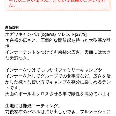
申し訳ございません。ただいま在庫がございませ
ん。
商品説明
オガワキャンパル(ogawa) ソレスト[2779]
▼余裕の広さと、圧倒的な開放感を持った大型幕が登
場。
インナーテントをつけても余裕の広さ、天面には大き
な天窓つき。
インナーをつけてゆったりファミリーキャンプや
インナーを外してグループでの食事幕など、広さを活
かした様々な使い方でキャンプを存分に楽しめるテン
トです。
天面のポールをクロスさせる事で剛性を高めています
生地には難燃コーティング。
前後左右のパネルは張り出しができ、フルメッシュに