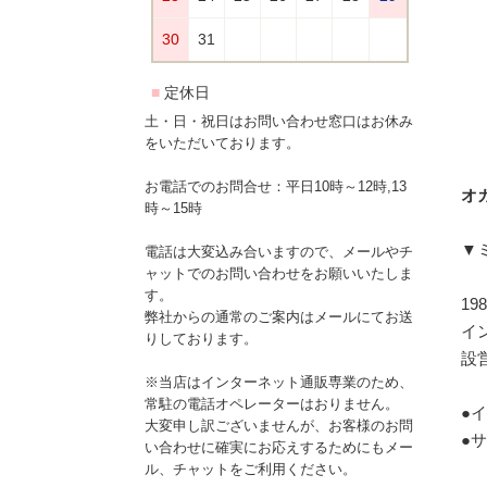
土・日・祝日はお問い合わせ窓口はお休み
をいただいております。
お電話でのお問合せ：平日10時～12時,13
オガ
時～15時
▼
電話は大変込み合いますので、メールやチ
ャットでのお問い合わせをお願いいたしま
す。
1
弊社からの通常のご案内はメールにてお送
イ
りしております。
設
※当店はインターネット通販専業のため、
常駐の電話オペレーターはおりません。
●
大変申し訳ございませんが、お客様のお問
●
い合わせに確実にお応えするためにもメー
ル、チャットをご利用ください。