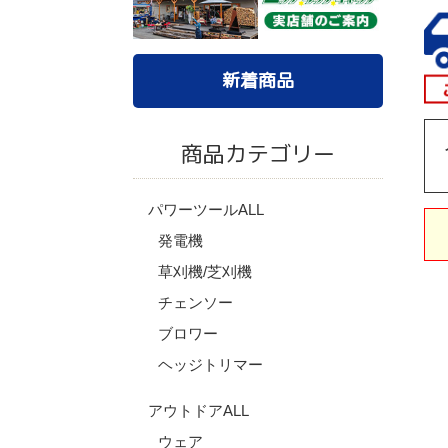
新着商品
商品カテゴリー
パワーツールALL
発電機
草刈機/芝刈機
チェンソー
ブロワー
ヘッジトリマー
アウトドアALL
ウェア