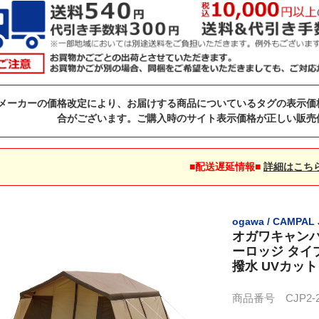
メーカーの価格改定により、お届けする商品についているタグの表示価
合がございます。ご購入時のサイト表示価格が正しい販売
■配送遅延情報■
詳細はこち
ogawa / CAMPA
オガワキャンパル
ーロッジ タイプ7
撥水 UVカッ
商品番号 CJP2-27