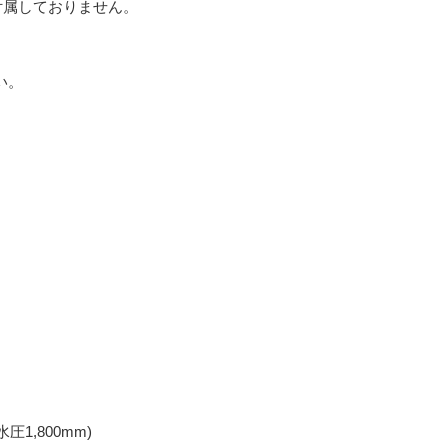
付属しておりません。
い。
1,800mm)