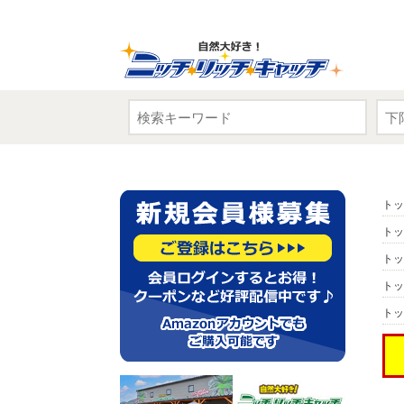
トッ
トッ
トッ
トッ
トッ