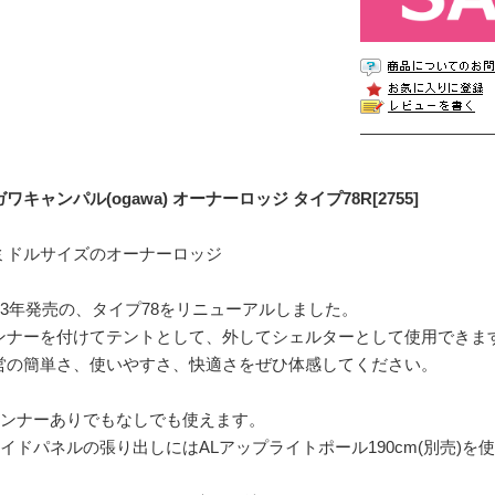
ワキャンパル(ogawa) オーナーロッジ タイプ78R[2755]
ミドルサイズのオーナーロッジ
983年発売の、タイプ78をリニューアルしました。
ンナーを付けてテントとして、外してシェルターとして使用できま
営の簡単さ、使いやすさ、快適さをぜひ体感してください。
インナーありでもなしでも使えます。
サイドパネルの張り出しにはALアップライトポール190cm(別売)を