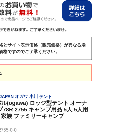
格とサイト表示価格（販売価格）が異なる場
価格ですのでご了承ください。
ら
L JAPAN オガワ 小川 テント
(ogawa) ロッジ型テント オーナ
8R 2755 キャンプ用品 5人 5人用
ト 家族 ファミリーキャンプ
55-0-0