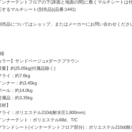
インナーテントフロアの下(床面と地面の間)に敷くマルチシートは
するマルチシート(別売品)(品番:1441)
別売品についてはショップ、またはメーカーにお問い合わせくださ
仕様
カラー】サンドベージュxダークブラウン
量】約25.05kg(付属品除く)
ライ：約7.6kg
ンナー：約3.45kg
ール：約14.0kg
属品：約3.35kg
素材】
ライ：ポリエステル210d(耐水圧1,800mm)
ンナーテント：ポリエステル68d、T/C
ランドシート(インナーテントフロア部分)：ポリエステル210d(耐水圧