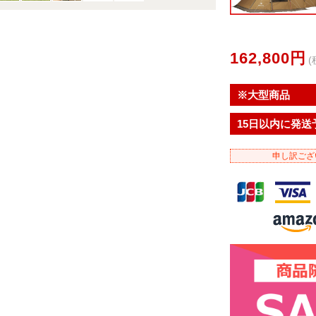
162,800円
(
※大型商品
15日以内に発送
申し訳ござ