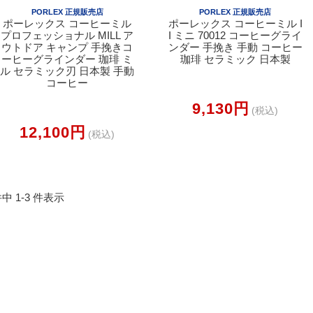
PORLEX 正規販売店
PORLEX 正規販売店
ポーレックス コーヒーミル
ポーレックス コーヒーミル I
プロフェッショナル MILL ア
I ミニ 70012 コーヒーグライ
ウトドア キャンプ 手挽きコ
ンダー 手挽き 手動 コーヒー
ーヒーグラインダー 珈琲 ミ
珈琲 セラミック 日本製
ル セラミック刃 日本製 手動
コーヒー
9,130円
(税込)
12,100円
(税込)
件中 1-3 件表示