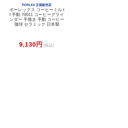
PORLEX 正規販売店
ポーレックス コーヒーミル I
I 手動 70011 コーヒーグライ
ンダー 手挽き 手動 コーヒー
珈琲 セラミック 日本製
9,130円
(税込)