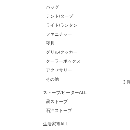
バッグ
テント/タープ
ライト/ランタン
ファニチャー
寝具
グリル/クッカー
クーラーボックス
アクセサリー
その他
3 
ストーブ/ヒーターALL
薪ストーブ
石油ストーブ
生活家電ALL