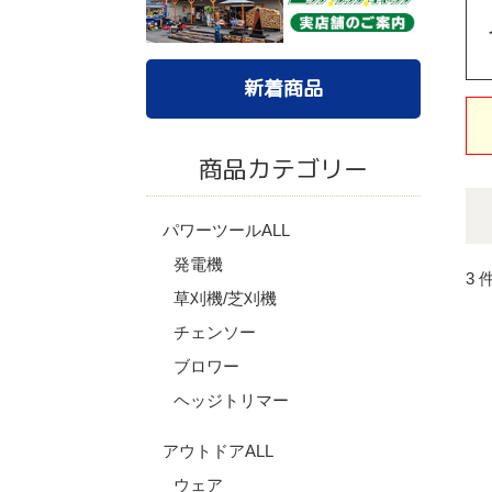
新着商品
商品カテゴリー
パワーツールALL
発電機
3 
草刈機/芝刈機
チェンソー
ブロワー
ヘッジトリマー
アウトドアALL
ウェア