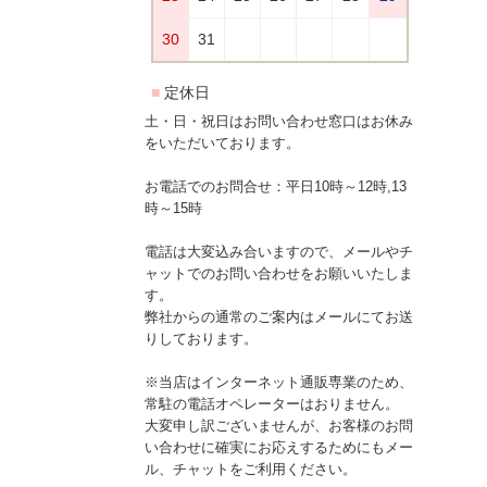
土・日・祝日はお問い合わせ窓口はお休み
をいただいております。
お電話でのお問合せ：平日10時～12時,13
時～15時
電話は大変込み合いますので、メールやチ
ャットでのお問い合わせをお願いいたしま
す。
弊社からの通常のご案内はメールにてお送
りしております。
※当店はインターネット通販専業のため、
常駐の電話オペレーターはおりません。
大変申し訳ございませんが、お客様のお問
い合わせに確実にお応えするためにもメー
ル、チャットをご利用ください。