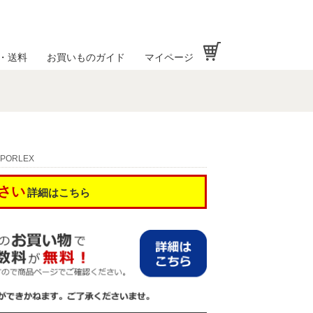
お買い物かご
・送料
お買いものガイド
マイページ
PORLEX
さい
詳細はこちら