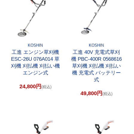
KOSHIN
KOSHIN
工進 エンジン草刈機
工進 40V 充電式草刈
ESC-26U 076A014 草
機 PBC-400R 0568616
刈機 刈払機 刈払い機
草刈機 刈払機 刈払い
エンジン式
機 充電式 バッテリー
式
24,800円
(税込)
49,800円
(税込)