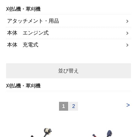
刈払機・草刈機
アタッチメント・用品
本体 エンジン式
本体 充電式
並び替え
刈払機・草刈機
>
1
2