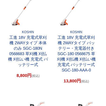
KOSHIN
KOSHIN
工進 18V 充電式草刈
工進 18V 充電式草刈
機 2WAYタイプ 本体
機 2WAYタイプ バッ
のみ SGC-180N
テリー・充電器付き
0568683 草刈機 刈払
SGC-180 0568675 草
機 刈払い機 充電式 バ
刈機 刈払機 刈払い機
ッテリー式
充電式 バッテリー式
SGC-180-AAA-0
8,800円
(税込)
13,800円
(税込)