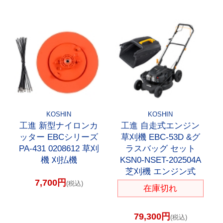
KOSHIN
KOSHIN
工進 新型ナイロンカ
工進 自走式エンジン
ッター EBCシリーズ
草刈機 EBC-53D &グ
PA-431 0208612 草刈
ラスバッグ セット
機 刈払機
KSN0-NSET-202504A
芝刈機 エンジン式
7,700円
(税込)
在庫切れ
79,300円
(税込)