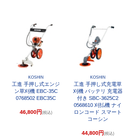
KOSHIN
KOSHIN
工進 手押し式エンジ
工進 手押し式充電草
ン草刈機 EBC-35C
刈機 バッテリ 充電器
0768502 EBC35C
付き SBC-3625C2
0568610 刈払機 ナイ
46,800円
ロンコード スマート
(税込)
コーシン
44,800円
(税込)