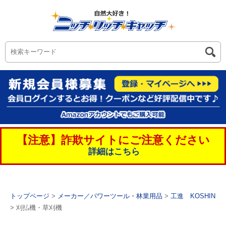
【注意】詐欺サイトにご注意ください
詳細はこちら
トップページ
>
メーカー／パワーツール・林業用品
>
工進 KOSHIN
> 刈払機・草刈機