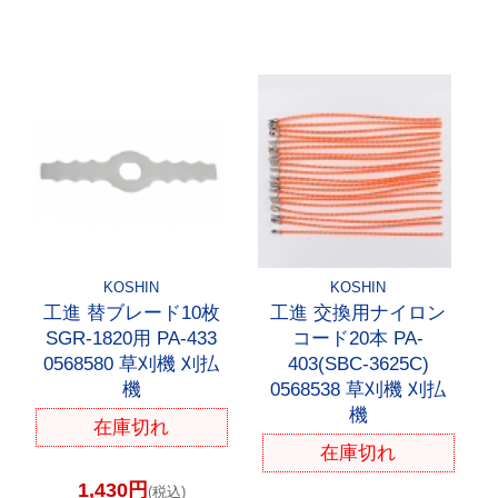
KOSHIN
KOSHIN
工進 替ブレード10枚
工進 交換用ナイロン
SGR-1820用 PA-433
コード20本 PA-
0568580 草刈機 刈払
403(SBC-3625C)
機
0568538 草刈機 刈払
機
在庫切れ
在庫切れ
1,430円
(税込)