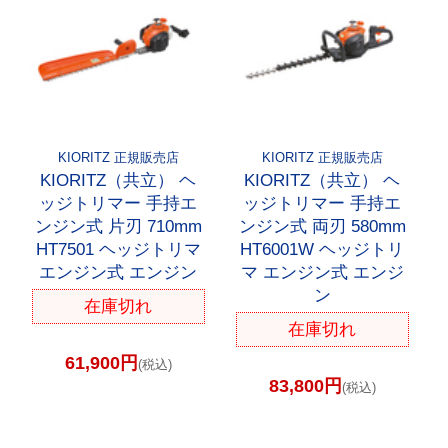
KIORITZ 正規販売店
KIORITZ 正規販売店
KIORITZ（共立） ヘ
KIORITZ（共立） ヘ
ッジトリマー 手持エ
ッジトリマー 手持エ
ンジン式 片刃 710mm
ンジン式 両刃 580mm
HT7501 ヘッジトリマ
HT6001W ヘッジトリ
エンジン式 エンジン
マ エンジン式 エンジ
ン
在庫切れ
在庫切れ
61,900円
(税込)
83,800円
(税込)