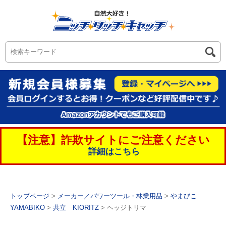
【注意】詐欺サイトにご注意ください
詳細はこちら
トップページ
>
メーカー／パワーツール・林業用品
>
やまびこ
YAMABIKO
>
共立 KIORITZ
> ヘッジトリマ