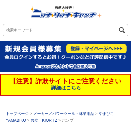
【注意】詐欺サイトにご注意ください
詳細はこちら
トップページ
>
メーカー／パワーツール・林業用品
>
やまびこ
YAMABIKO
>
共立 KIORITZ
> ポンプ