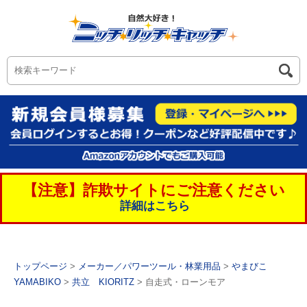
【注意】詐欺サイトにご注意ください
詳細はこちら
トップページ
>
メーカー／パワーツール・林業用品
>
やまびこ
YAMABIKO
>
共立 KIORITZ
> 自走式・ローンモア