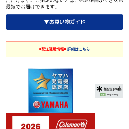
ただけます。ご指定のない方は、発送準備ができ次第
最短でお届けできます。
▼お買い物ガイド
■配送遅延情報■
詳細はこちら