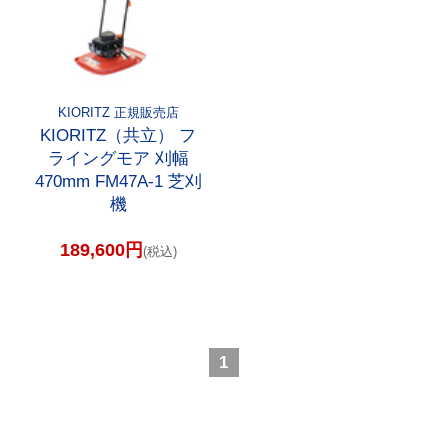
KIORITZ 正規販売店
KIORITZ（共立） フ
ライングモア 刈幅
470mm FM47A-1 芝刈
機
189,600円
(税込)
1