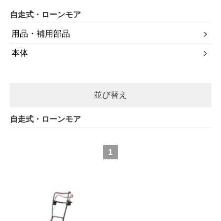
自走式・ローンモア
用品・補用部品
本体
並び替え
自走式・ローンモア
1