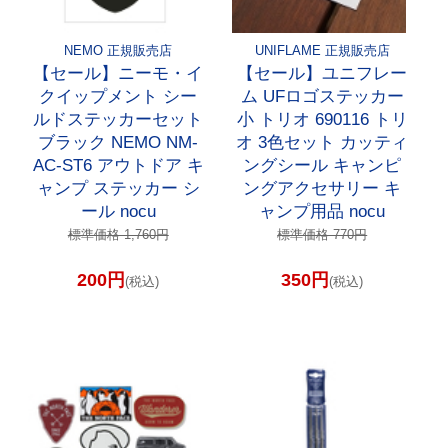
NEMO 正規販売店
UNIFLAME 正規販売店
【セール】ニーモ・イ
【セール】ユニフレー
クイップメント シー
ム UFロゴステッカー
ルドステッカーセット
小 トリオ 690116 トリ
ブラック NEMO NM-
オ 3色セット カッティ
AC-ST6 アウトドア キ
ングシール キャンピ
ャンプ ステッカー シ
ングアクセサリー キ
ール nocu
ャンプ用品 nocu
標準価格 1,760円
標準価格 770円
200円
350円
(税込)
(税込)