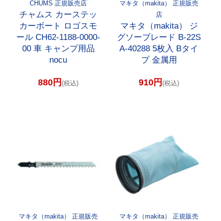
CHUMS 正規販売店
マキタ（makita） 正規販売
チャムス カーステッ
店
カーボート ロゴスモ
マキタ（makita） ジ
ール CH62-1188-0000-
グソーブレード B-22S
00 車 キャンプ用品
A-40288 5枚入 Bタイ
nocu
プ 金属用
880円
910円
(税込)
(税込)
マキタ（makita） 正規販売
マキタ（makita） 正規販売