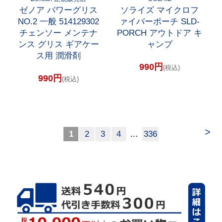
ゼノア パワーグリス
ソライズ マイクロフ
NO.2 一般 514129302
ァイバーポーチ SLD-
チェンソー メンテナ
PORCH アウトドア キ
ンス グリス ギアケー
ャンプ
ス用 潤滑剤
990円
(税込)
990円
(税込)
>
1
2
3
4
…
336