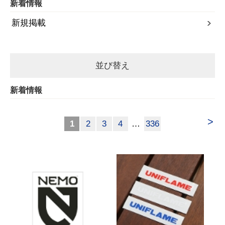
新着情報
新規掲載
並び替え
新着情報
>
1
2
3
4
…
336