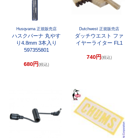
Husqvarna 正規販売店
Dutchwest 正規販売店
ハスクバーナ 丸やす
ダッチウエスト ファ
り4.8mm 3本入り
イヤーライター FL1
597355801
740円
(税込)
680円
(税込)