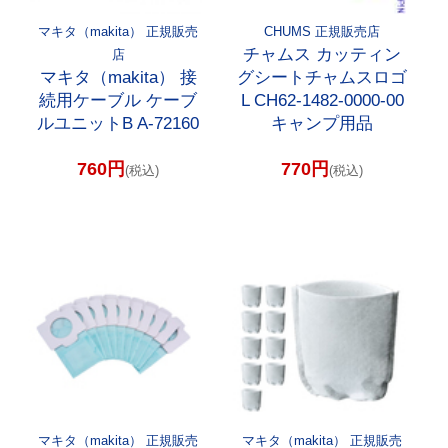
マキタ（makita） 正規販売
CHUMS 正規販売店
チャムス カッティン
店
マキタ（makita） 接
グシートチャムスロゴ
続用ケーブル ケーブ
L CH62-1482-0000-00
ルユニットB A-72160
キャンプ用品
760円
770円
(税込)
(税込)
マキタ（makita） 正規販売
マキタ（makita） 正規販売