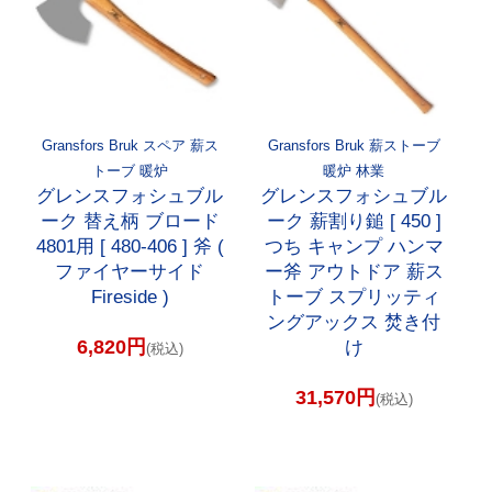
Gransfors Bruk スペア 薪ス
Gransfors Bruk 薪ストーブ
トーブ 暖炉
暖炉 林業
グレンスフォシュブル
グレンスフォシュブル
ーク 替え柄 ブロード
ーク 薪割り鎚 [ 450 ]
4801用 [ 480-406 ] 斧 (
つち キャンプ ハンマ
ファイヤーサイド
ー斧 アウトドア 薪ス
Fireside )
トーブ スプリッティ
ングアックス 焚き付
6,820円
け
(税込)
31,570円
(税込)