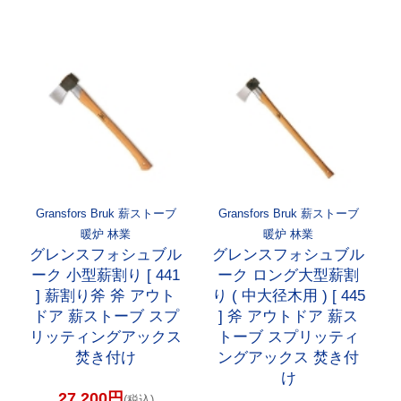
Gransfors Bruk 薪ストーブ
Gransfors Bruk 薪ストーブ
暖炉 林業
暖炉 林業
グレンスフォシュブル
グレンスフォシュブル
ーク 小型薪割り [ 441
ーク ロング大型薪割
] 薪割り斧 斧 アウト
り ( 中大径木用 ) [ 445
ドア 薪ストーブ スプ
] 斧 アウトドア 薪ス
リッティングアックス
トーブ スプリッティ
焚き付け
ングアックス 焚き付
け
27,200円
(税込)