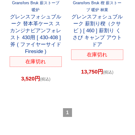
Gransfors Bruk 薪ストーブ
Gransfors Bruk 楔 薪ストー
暖炉
ブ 暖炉 林業
グレンスフォシュブル
グレンスフォシュブル
ーク 替本革ケース ス
ーク 薪割り楔（クサ
カンジナビアンフォレ
ビ ) [ 460 ] 薪割り く
スト 430用 [ 430-408 ]
さび キャンプ アウト
斧 ( ファイヤーサイド
ドア
Fireside )
在庫切れ
在庫切れ
13,750円
(税込)
3,520円
(税込)
1