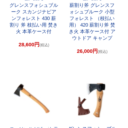
グレンスフォシュブル
薪割り斧 グレンスフ
ーク スカンジナビア
ォシュブルーク 小型
ンフォレスト 430 薪
フォレスト （枝払い
割り 斧 枝払い用 焚き
用） 420 薪割り斧 焚
火 本革ケース付
き火 本革ケース付 ア
ウトドア キャンプ
28,600円
(税込)
26,000円
(税込)