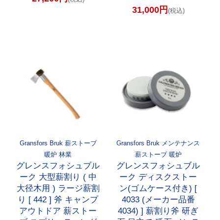
31,000円
(税込)
Gransfors Bruk 薪ストーブ
Gransfors Bruk メンテナンス
暖炉 林業
薪ストーブ 暖炉
グレンスフォシュブル
グレンスフォシュブル
ーク 大型薪割り ( 中
ーク ディスクストー
大径木用 ) ラージ薪割
ン(ゴムケース付き) [
り [ 442 ] 斧 キャンプ
4033 (メーカー品番
アウトドア 薪ストー
4034) ] 薪割り斧 研ぎ