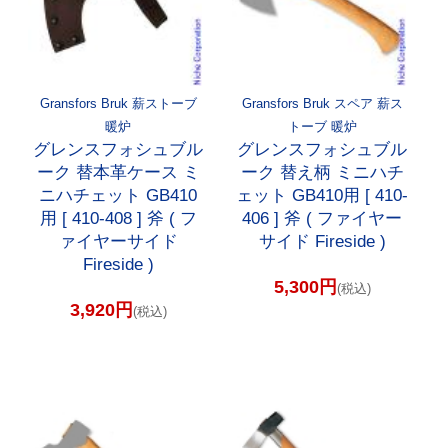
Gransfors Bruk 薪ストーブ
Gransfors Bruk スペア 薪ス
暖炉
トーブ 暖炉
グレンスフォシュブル
グレンスフォシュブル
ーク 替本革ケース ミ
ーク 替え柄 ミニハチ
ニハチェット GB410
ェット GB410用 [ 410-
用 [ 410-408 ] 斧 ( フ
406 ] 斧 ( ファイヤー
ァイヤーサイド
サイド Fireside )
Fireside )
5,300円
(税込)
3,920円
(税込)