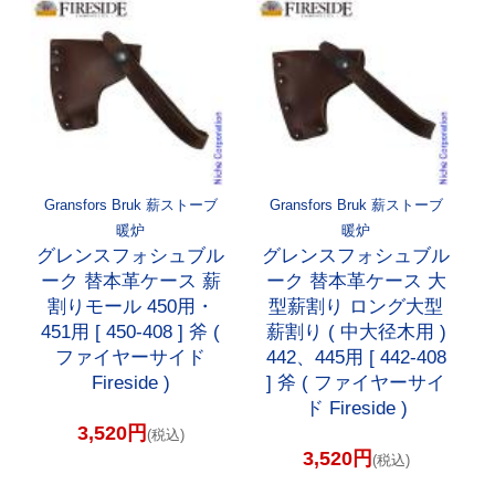
Gransfors Bruk 薪ストーブ
Gransfors Bruk 薪ストーブ
暖炉
暖炉
グレンスフォシュブル
グレンスフォシュブル
ーク 替本革ケース 薪
ーク 替本革ケース 大
割りモール 450用・
型薪割り ロング大型
451用 [ 450-408 ] 斧 (
薪割り ( 中大径木用 )
ファイヤーサイド
442、445用 [ 442-408
Fireside )
] 斧 ( ファイヤーサイ
ド Fireside )
3,520円
(税込)
3,520円
(税込)