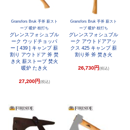
Gransfors Bruk 手斧 薪スト
Gransfors Bruk 手斧 薪スト
ーブ 暖炉 枝打ち
ーブ 暖炉 枝打ち
グレンスフォシュブル
グレンスフォシュブル
ーク ウッドチョッパ
ーク アウトドアアッ
ー [ 439 ] キャンプ 薪
クス 425 キャンプ 薪
割り アウトドア 斧 焚
割り斧 斧 焚き火
き火 薪ストーブ 焚火
26,730円
暖炉 たき火
(税込)
27,200円
(税込)