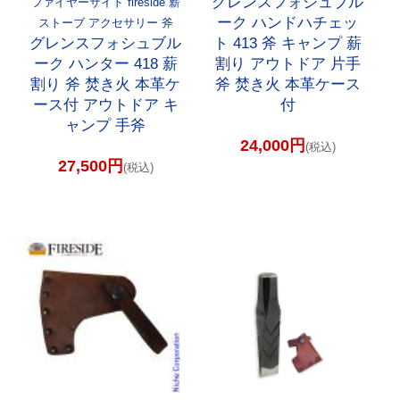
グレンスフォシュブル
ファイヤーサイド fireside 薪
ーク ハンドハチェッ
ストーブ アクセサリー 斧
グレンスフォシュブル
ト 413 斧 キャンプ 薪
ーク ハンター 418 薪
割り アウトドア 片手
割り 斧 焚き火 本革ケ
斧 焚き火 本革ケース
ース付 アウトドア キ
付
ャンプ 手斧
24,000円
(税込)
27,500円
(税込)