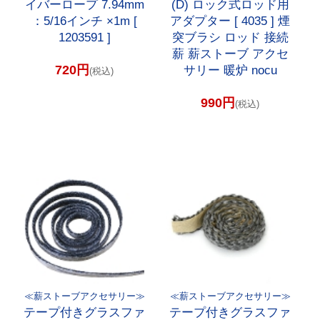
イバーロープ 7.94mm
(D) ロック式ロッド用
：5/16インチ ×1m [
アダプター [ 4035 ] 煙
1203591 ]
突ブラシ ロッド 接続
薪 薪ストーブ アクセ
720円
サリー 暖炉 nocu
(税込)
990円
(税込)
≪薪ストーブアクセサリー≫
≪薪ストーブアクセサリー≫
テープ付きグラスファ
テープ付きグラスファ