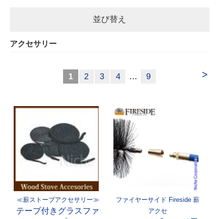
並び替え
アクセサリー
>
1
2
3
4
…
9
≪薪ストーブアクセサリー≫
ファイヤーサイド Fireside 薪
テープ付きグラスファ
アクセ