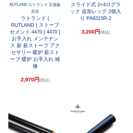
スライド式 2×4ログラ
RUTLAND ルトランド 正規販
ック 追加レッグ 2個入
売店
ラトランド (
り PA8315R-2
RUTLAND ) ストーブ
3,200円
セメント 4470 [ 4470 ]
(税込)
お手入れ メンテナン
ス 薪 薪ストーブ アク
セサリー 暖炉 薪スト
ーブ 暖炉 お手入れ 補
修
2,970円
(税込)