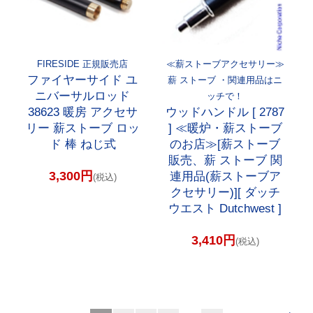
FIRESIDE 正規販売店
≪薪ストーブアクセサリー≫
ファイヤーサイド ユ
薪 ストーブ ・関連用品はニ
ニバーサルロッド
ッチで！
38623 暖房 アクセサ
ウッドハンドル [ 2787
リー 薪ストーブ ロッ
] ≪暖炉・薪ストーブ
ド 棒 ねじ式
のお店≫[薪ストーブ
販売、薪 ストーブ 関
3,300円
連用品(薪ストーブア
(税込)
クセサリー)][ ダッチ
ウエスト Dutchwest ]
3,410円
(税込)