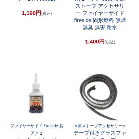
ストーブ アクセサリ
1,190円
ー ファイヤーサイド
(税込)
fireside 固形燃料 無煙
無臭 無害 耐水
1,400円
(税込)
ファイヤーサイド Fireside 薪
≪薪ストーブアクセサリー≫
テープ付きグラスファ
アクセ