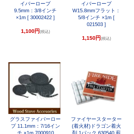
イバーロープ
イバーロープ
9.5mm：3/8インチ
W15.8mmフラット：
×1m [ 30002422 ]
5/8インチ ×1m [
021503 ]
1,100円
(税込)
1,150円
(税込)
グラスファイバーロー
ファイヤースターター
プ 11.1mm：7/16イン
(着火材)ドラゴン着火
チ ×1m 7000910
剤 1パック 630540 薪