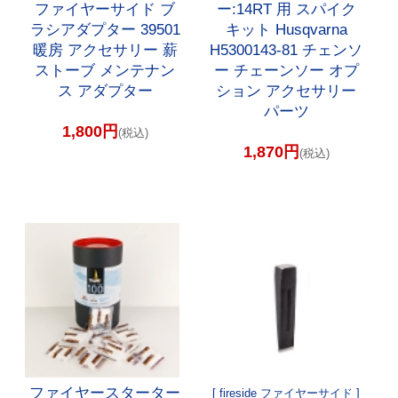
ファイヤーサイド ブ
ー:14RT 用 スパイク
ラシアダプター 39501
キット Husqvarna
暖房 アクセサリー 薪
H5300143-81 チェンソ
ストーブ メンテナン
ー チェーンソー オプ
ス アダプター
ション アクセサリー
パーツ
1,800円
(税込)
1,870円
(税込)
ファイヤースターター
[ fireside ファイヤーサイド ]