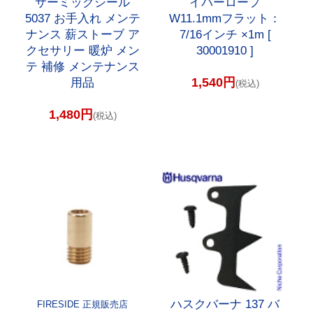
サーミックシール
イバーロープ
5037 お手入れ メンテ
W11.1mmフラット：
ナンス 薪ストーブ ア
7/16インチ ×1m [
クセサリー 暖炉 メン
30001910 ]
テ 補修 メンテナンス
1,540円
用品
(税込)
1,480円
(税込)
ハスクバーナ 137 バ
FIRESIDE 正規販売店