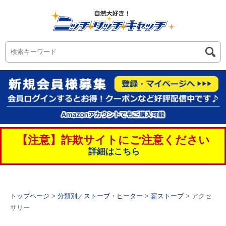
【注意】詐欺サイトにご注意ください
詳細はこちら
トップページ
>
分類別／ストーブ・ヒーター
>
薪ストーブ
> アクセ
サリー