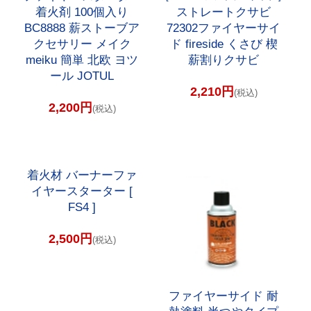
着火剤 100個入り
ストレートクサビ
BC8888 薪ストーブア
72302ファイヤーサイ
クセサリー メイク
ド fireside くさび 楔
meiku 簡単 北欧 ヨツ
薪割りクサビ
ール JOTUL
2,210円
(税込)
2,200円
(税込)
着火材 バーナーファ
イヤースターター [
FS4 ]
2,500円
(税込)
ファイヤーサイド 耐