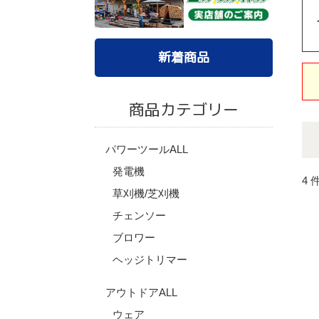
新着商品
商品カテゴリー
パワーツールALL
発電機
4 
草刈機/芝刈機
チェンソー
ブロワー
ヘッジトリマー
アウトドアALL
ウェア