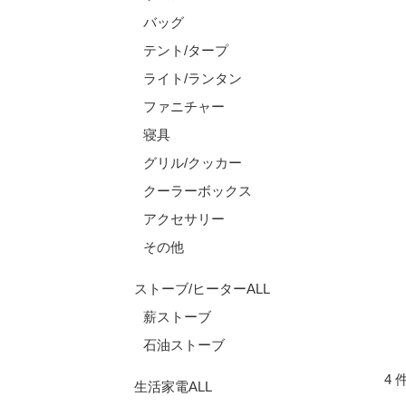
バッグ
テント/タープ
ライト/ランタン
ファニチャー
寝具
グリル/クッカー
クーラーボックス
アクセサリー
その他
ストーブ/ヒーターALL
薪ストーブ
石油ストーブ
4 
生活家電ALL