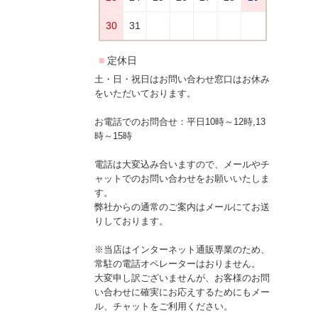
土・日・祝日はお問い合わせ窓口はお休み
をいただいております。
お電話でのお問合せ：平日10時～12時,13
時～15時
電話は大変込み合いますので、メールやチ
ャットでのお問い合わせをお願いいたしま
す。
弊社からの通常のご案内はメールにてお送
りしております。
※当店はインターネット通販専業のため、
常駐の電話オペレーターはおりません。
大変申し訳ございませんが、お客様のお問
い合わせに確実にお応えするためにもメー
ル、チャットをご利用ください。