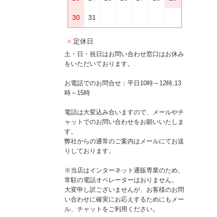
土・日・祝日はお問い合わせ窓口はお休み
をいただいております。
お電話でのお問合せ：平日10時～12時,13
時～15時
電話は大変込み合いますので、メールやチ
ャットでのお問い合わせをお願いいたしま
す。
弊社からの通常のご案内はメールにてお送
りしております。
※当店はインターネット通販専業のため、
常駐の電話オペレーターはおりません。
大変申し訳ございませんが、お客様のお問
い合わせに確実にお応えするためにもメー
ル、チャットをご利用ください。