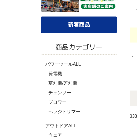
新着商品
商品カテゴリー
・
パワーツールALL
発電機
草刈機/芝刈機
チェンソー
ブロワー
ヘッジトリマー
33
アウトドアALL
ウェア