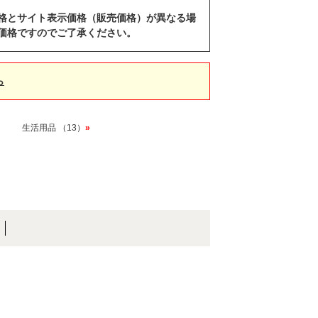
格とサイト表示価格（販売価格）が異なる場
価格ですのでご了承ください。
ら
生活用品 （13）
»