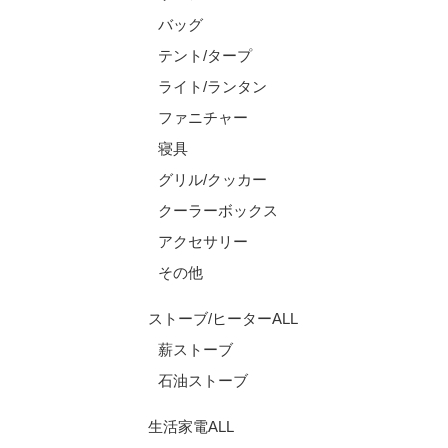
バッグ
テント/タープ
ライト/ランタン
ファニチャー
寝具
グリル/クッカー
クーラーボックス
アクセサリー
その他
ストーブ/ヒーターALL
薪ストーブ
石油ストーブ
生活家電ALL