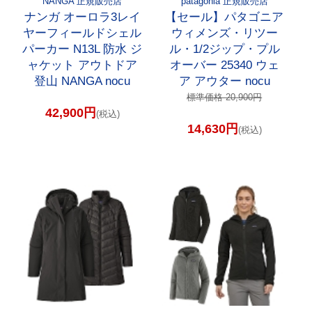
NANGA 正規販売店
patagonia 正規販売店
ナンガ オーロラ3レイ
【セール】パタゴニア
ヤーフィールドシェル
ウィメンズ・リツー
パーカー N13L 防水 ジ
ル・1/2ジップ・プル
ャケット アウトドア
オーバー 25340 ウェ
登山 NANGA nocu
ア アウター nocu
標準価格 20,900円
42,900円
(税込)
14,630円
(税込)