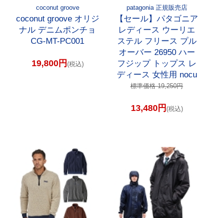
coconut groove
patagonia 正規販売店
coconut groove オリジ
【セール】パタゴニア
ナル デニムポンチョ
レディース ウーリエ
CG-MT-PC001
ステル フリース プル
オーバー 26950 ハー
19,800円
フジップ トップス レ
(税込)
ディース 女性用 nocu
標準価格 19,250円
13,480円
(税込)