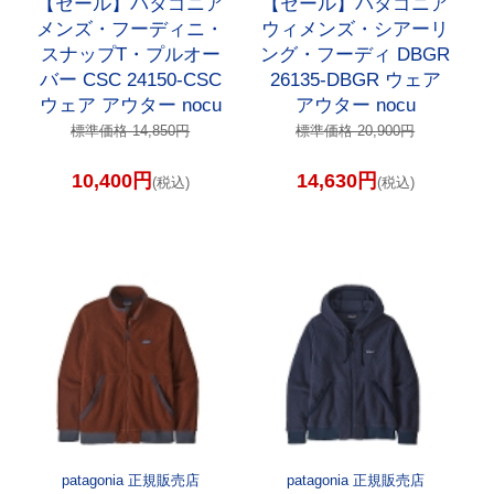
【セール】パタゴニア
【セール】パタゴニア
メンズ・フーディニ・
ウィメンズ・シアーリ
スナップT・プルオー
ング・フーディ DBGR
バー CSC 24150-CSC
26135-DBGR ウェア
ウェア アウター nocu
アウター nocu
標準価格 14,850円
標準価格 20,900円
10,400円
14,630円
(税込)
(税込)
patagonia 正規販売店
patagonia 正規販売店