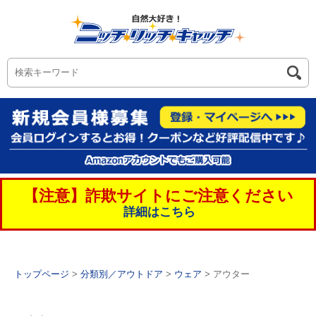
【注意】詐欺サイトにご注意ください
詳細はこちら
トップページ
>
分類別／アウトドア
>
ウェア
> アウター