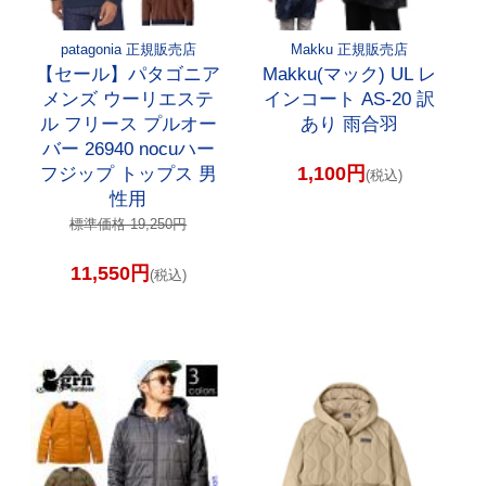
patagonia 正規販売店
Makku 正規販売店
【セール】パタゴニア
Makku(マック) UL レ
メンズ ウーリエステ
インコート AS-20 訳
ル フリース プルオー
あり 雨合羽
バー 26940 nocuハー
1,100円
フジップ トップス 男
(税込)
性用
標準価格 19,250円
11,550円
(税込)