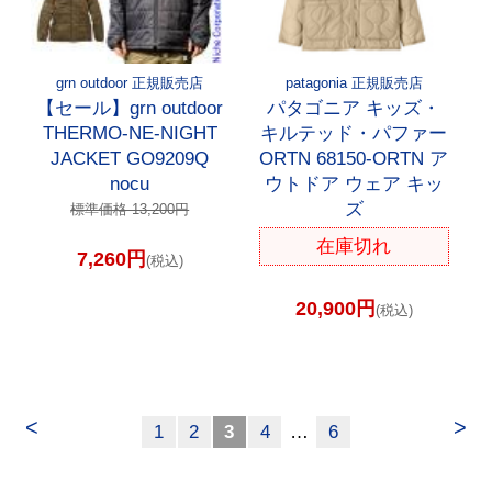
grn outdoor 正規販売店
patagonia 正規販売店
【セール】grn outdoor
パタゴニア キッズ・
THERMO-NE-NIGHT
キルテッド・パファー
JACKET GO9209Q
ORTN 68150-ORTN ア
nocu
ウトドア ウェア キッ
ズ
標準価格 13,200円
在庫切れ
7,260円
(税込)
20,900円
(税込)
<
>
1
2
3
4
…
6