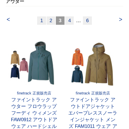
アウター
<
>
1
2
3
4
…
6
finetrack 正規販売店
finetrack 正規販売店
ファイントラック ア
ファイントラック ア
ウター フロウラップ
ウトドアジャケット
フーディ ウィメンズ
エバーブレススノーラ
FAW0912 アウトドア
インジャケット メン
ウェア ハードシェル
ズ FAM1011 ウェア ア