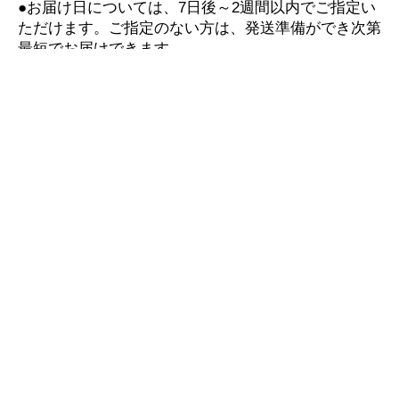
●お届け日については、7日後～2週間以内でご指定い
ただけます。ご指定のない方は、発送準備ができ次第
最短でお届けできます。
▼お買い物ガイド
■配送遅延情報■
詳細はこちら