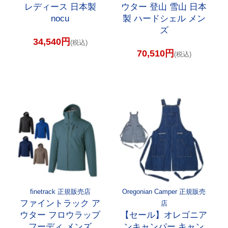
レディース 日本製
ウター 登山 雪山 日本
nocu
製 ハードシェル メン
ズ
34,540円
(税込)
70,510円
(税込)
finetrack 正規販売店
Oregonian Camper 正規販売
ファイントラック ア
店
ウター フロウラップ
【セール】オレゴニア
フーディ メンズ
ンキャンパー キャン