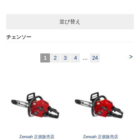
並び替え
チェンソー
>
1
2
3
4
…
24
Zenoah 正規販売店
Zenoah 正規販売店