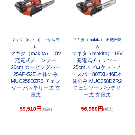
マキタ（makita） 正規販売
マキタ（makita） 正規販売
店
店
マキタ（makita） 18V
マキタ（makita） 18V
充電式チェンソー
充電式チェンソー
20cm カービングバー
25cmスプロケットノ
25AP-52E 本体のみ
ーズバー80TXL-46E本
MUC258DZR3 チェン
体のみ MUC258DZR2
ソー バッテリー式 充
チェンソー バッテリ
電式
ー式 充電式
59,510円
56,980円
(税込)
(税込)