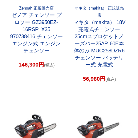
Zenoah 正規販売店
マキタ（makita） 正規販売
ゼノア チェンソー プ
店
ロソー GZ3950EZ-
マキタ（makita） 18V
16RSP_X35
充電式チェンソー
970738416 チェンソー
25cmスプロケットノ
エンジン式 エンジン
ーズバー25AP-60E本
チェンソー
体のみ MUC258DZR6
チェンソー バッテリ
146,300円
ー式 充電式
(税込)
56,980円
(税込)