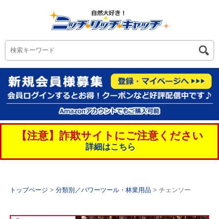
【注意】詐欺サイトにご注意ください
詳細はこちら
トップページ
>
分類別／パワーツール・林業用品
> チェンソー