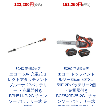
123,200円
151,250円
(税込)
(税込)
ECHO 正規販売店
ECHO 正規販売店
エコー 50V 充電式セ
エコー トップハンド
レクトアタッチメント
ルソー35cm 80TXL-
プルーナ 2Pバッテリ
59E 2Pバッテリー2個
ー ・充電器付き
・充電器付き
BPH511-P-2G チェン
BCS540T-35-2G1 チェ
ソー バッテリー式 充
ンソー バッテリー式