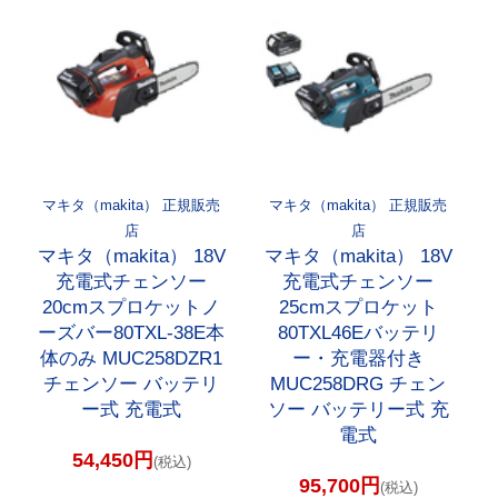
マキタ（makita） 正規販売
マキタ（makita） 正規販売
店
店
マキタ（makita） 18V
マキタ（makita） 18V
充電式チェンソー
充電式チェンソー
20cmスプロケットノ
25cmスプロケット
ーズバー80TXL-38E本
80TXL46Eバッテリ
体のみ MUC258DZR1
ー・充電器付き
チェンソー バッテリ
MUC258DRG チェン
ー式 充電式
ソー バッテリー式 充
電式
54,450円
(税込)
95,700円
(税込)