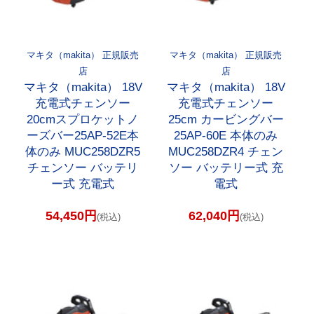
マキタ（makita） 正規販売
マキタ（makita） 正規販売
店
店
マキタ（makita） 18V
マキタ（makita） 18V
充電式チェンソー
充電式チェンソー
20cmスプロケットノ
25cm カービングバー
ーズバー25AP-52E本
25AP-60E 本体のみ
体のみ MUC258DZR5
MUC258DZR4 チェン
チェンソー バッテリ
ソー バッテリー式 充
ー式 充電式
電式
54,450円
62,040円
(税込)
(税込)