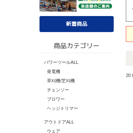
新着商品
商品カテゴリー
パワーツールALL
発電機
20
草刈機/芝刈機
チェンソー
ブロワー
ヘッジトリマー
アウトドアALL
ウェア