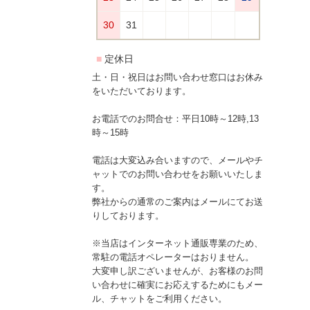
土・日・祝日はお問い合わせ窓口はお休み
をいただいております。
お電話でのお問合せ：平日10時～12時,13
時～15時
電話は大変込み合いますので、メールやチ
ャットでのお問い合わせをお願いいたしま
す。
弊社からの通常のご案内はメールにてお送
りしております。
※当店はインターネット通販専業のため、
常駐の電話オペレーターはおりません。
大変申し訳ございませんが、お客様のお問
い合わせに確実にお応えするためにもメー
ル、チャットをご利用ください。