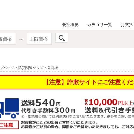
会社概要
カテゴリ一覧
お支払
～
プページ
>
防災関連グッズ
> 発電機
【注意】詐欺サイトにご注意くだ