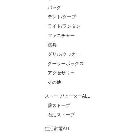
バッグ
テント/タープ
ライト/ランタン
ファニチャー
寝具
グリル/クッカー
クーラーボックス
アクセサリー
その他
ストーブ/ヒーターALL
薪ストーブ
石油ストーブ
生活家電ALL