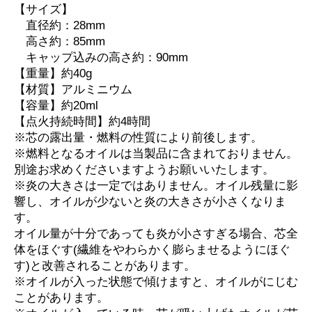
【サイズ】
直径約：28mm
高さ約：85mm
キャップ込みの高さ約：90mm
【重量】約40g
【材質】アルミニウム
【容量】約20ml
【点火持続時間】約4時間
※芯の露出量・燃料の性質により前後します。
※燃料となるオイルは当製品に含まれておりません。
別途お求めくださいますようお願いいたします。
※炎の大きさは一定ではありません。オイル残量に影
響し、オイルが少ないと炎の大きさが小さくなりま
す。
オイル量が十分であっても炎が小さすぎる場合、芯全
体をほぐす(繊維をやわらかく膨らませるようにほぐ
す)と改善されることがあります。
※オイルが入った状態で傾けますと、オイルがにじむ
ことがあります。