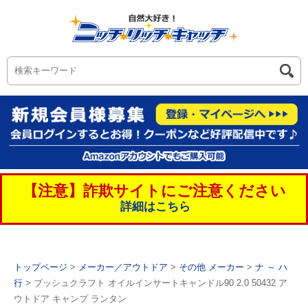
【注意】詐欺サイトにご注意ください
詳細はこちら
トップページ
>
メーカー／アウトドア
>
その他 メーカー
>
ナ ～ ハ
行
> ブッシュクラフト オイルインサートキャンドル90 2.0 50432 ア
ウトドア キャンプ ランタン