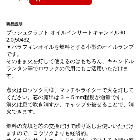
商品説明
ブッシュクラフト オイルインサートキャンドル90
2.0[50432]
▼パラフィンオイルを燃料とする小型のオイルランプ
です。
そのまま火を灯して使えるのはもちろん、キャンドル
ランタン等でロウソクの代用にもご活用いただけま
す。
点火はロウソク同様、マッチやライターで火を灯して
ください。芯の露出は３～５mm程度が適量です。
消火は息で吹き消すか、キャップを被せることで、消
火できます。
燃料の充填と芯の交換だけで繰り返しお使いいただけ
ますので、ロウソクよりも経済的。