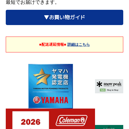
最短でお届けできます。
▼お買い物ガイド
■配送遅延情報■
詳細はこちら