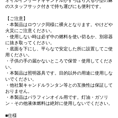
オイルインサートキャンドルがすっぽり入る小型の麻
のスタッフサック付きで持ち運びにも便利です。
【ご注意】
・本製品はロウソク同様に裸火となります。やけどや
火災にご注意ください。
・使用しない時は必ず中の燃料を使い切るか、別容器
に抜き取ってください。
・底面を下にし、平らなで安定した所に設置してご使
用ください。
・子供の手の届かないところで保管・使用してくださ
い。
・本製品は照明器具です。目的以外の用途に使用しな
いでください。
・他社製キャンドルランタン等との互換性は保証して
おりません。
・本製品はパラフィンオイル用です。灯油・ガソリ
ン・その他液体燃料は絶対に使用しないでください。
■仕様